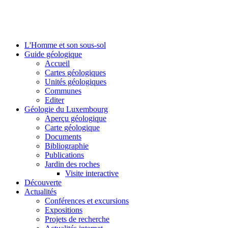
L'Homme et son sous-sol
Guide géologique
Accueil
Cartes géologiques
Unités géologiques
Communes
Editer
Géologie du Luxembourg
Aperçu géologique
Carte géologique
Documents
Bibliographie
Publications
Jardin des roches
Visite interactive
Découverte
Actualités
Conférences et excursions
Expositions
Projets de recherche