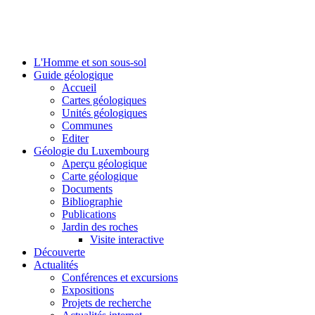
L'Homme et son sous-sol
Guide géologique
Accueil
Cartes géologiques
Unités géologiques
Communes
Editer
Géologie du Luxembourg
Aperçu géologique
Carte géologique
Documents
Bibliographie
Publications
Jardin des roches
Visite interactive
Découverte
Actualités
Conférences et excursions
Expositions
Projets de recherche