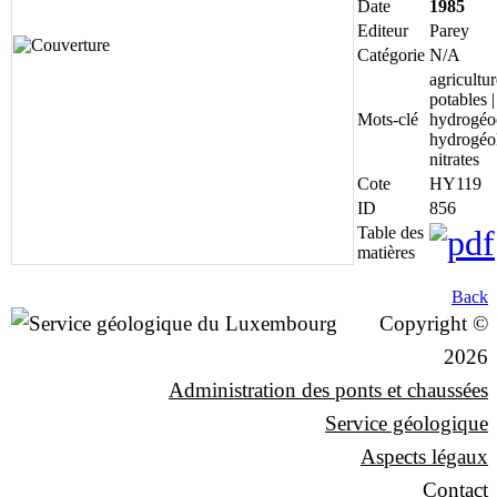
Date
1985
Editeur
Parey
Catégorie
N/A
agricultur
potables |
Mots-clé
hydrogéo
hydrogéol
nitrates
Cote
HY119
ID
856
Table des
matières
Back
Copyright ©
2026
Administration des ponts et chaussées
Service géologique
Aspects légaux
Contact