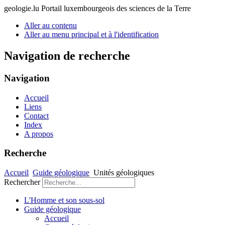
geologie.lu
Portail luxembourgeois des sciences de la Terre
Aller au contenu
Aller au menu principal et à l'identification
Navigation de recherche
Navigation
Accueil
Liens
Contact
Index
A propos
Recherche
Accueil
Guide géologique
Unités géologiques
Rechercher
L'Homme et son sous-sol
Guide géologique
Accueil