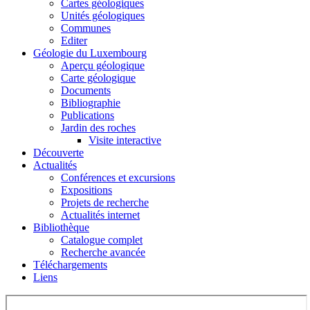
Cartes géologiques
Unités géologiques
Communes
Editer
Géologie du Luxembourg
Aperçu géologique
Carte géologique
Documents
Bibliographie
Publications
Jardin des roches
Visite interactive
Découverte
Actualités
Conférences et excursions
Expositions
Projets de recherche
Actualités internet
Bibliothèque
Catalogue complet
Recherche avancée
Téléchargements
Liens