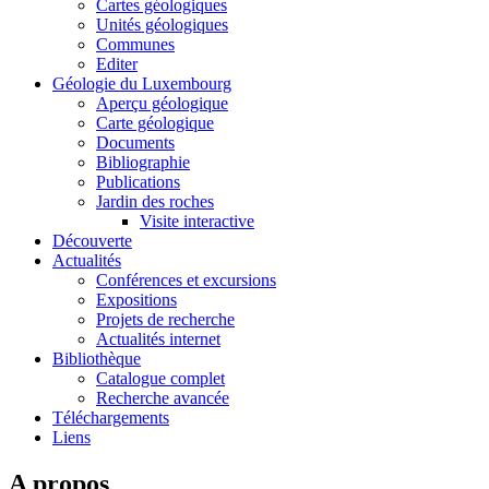
Cartes géologiques
Unités géologiques
Communes
Editer
Géologie du Luxembourg
Aperçu géologique
Carte géologique
Documents
Bibliographie
Publications
Jardin des roches
Visite interactive
Découverte
Actualités
Conférences et excursions
Expositions
Projets de recherche
Actualités internet
Bibliothèque
Catalogue complet
Recherche avancée
Téléchargements
Liens
A propos