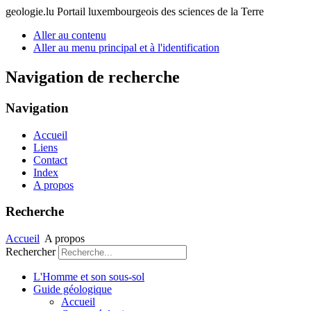
geologie.lu
Portail luxembourgeois des sciences de la Terre
Aller au contenu
Aller au menu principal et à l'identification
Navigation de recherche
Navigation
Accueil
Liens
Contact
Index
A propos
Recherche
Accueil
A propos
Rechercher
L'Homme et son sous-sol
Guide géologique
Accueil