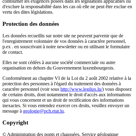
contourner les exigences posées dans les législations applicables ou
d'exclure la responsabilité dans les cas où elle ne peut être exclue en
vertu des dites législations.
Protection des données
Les données recueillis sur notre site ne peuvent parvenir que de
l'enregistrement volontaire de vos données à caractère personnel,
p.ex . en souscrivant à notre newsletter ou en utilisant le formulaire
de contact.
Elles ne sont cédées à aucune société commerciale ou autre
organisation en dehors du Gouvernement luxembourgeois.
Conformément au chapitre VI de la Loi du 2 août 2002 relative à la
protection des personnes à l'égard du traitement des données à
caractère personnel (voir sous
http://www.legilux.lu/
) vous disposez
de certains droits, dont notamment le droit d'accès aux informations
qui vous concernent et un droit de rectification des informations
inexactes. Si vous entendez exercer ces droits, veuillez envoyer un
message à
geologie@pch.etat.lu
.
Copyright
© Administration des ponts et chaussées, Service géologique