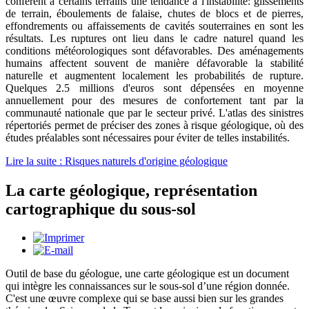
confèrent à certains terrains une tendance à l'instabilité: glissements
de terrain, éboulements de falaise, chutes de blocs et de pierres,
effondrements ou affaissements de cavités souterraines en sont les
résultats. Les ruptures ont lieu dans le cadre naturel quand les
conditions météorologiques sont défavorables. Des aménagements
humains affectent souvent de manière défavorable la stabilité
naturelle et augmentent localement les probabilités de rupture.
Quelques 2.5 millions d'euros sont dépensées en moyenne
annuellement pour des mesures de confortement tant par la
communauté nationale que par le secteur privé. L'atlas des sinistres
répertoriés permet de préciser des zones à risque géologique, où des
études préalables sont nécessaires pour éviter de telles instabilités.
Lire la suite : Risques naturels d'origine géologique
La carte géologique, représentation
cartographique du sous-sol
Outil de base du géologue, une carte géologique est un document
qui intègre les connaissances sur le sous-sol d’une région donnée.
C'est une œuvre complexe qui se base aussi bien sur les grandes