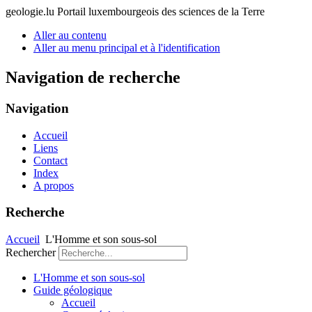
geologie.lu
Portail luxembourgeois des sciences de la Terre
Aller au contenu
Aller au menu principal et à l'identification
Navigation de recherche
Navigation
Accueil
Liens
Contact
Index
A propos
Recherche
Accueil
L'Homme et son sous-sol
Rechercher
L'Homme et son sous-sol
Guide géologique
Accueil