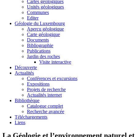
Cartes géologiques
Unités géologiques
Communes
Editer
Géologie du Luxembourg
Aperçu géologique
Carte géologique
Documents
Bibliographie
Publications
Jardin des roches
Visite interactive
Découverte
Actualités
Conférences et excursions
Expositions
Projets de recherche
Actualités internet
Bibliothèque
Catalogue complet
Recherche avancée
Téléchargements
Liens
La Géologie et l’environnement naturel et