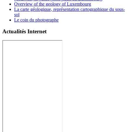
Overview of the geology of Luxembourg
La carte géologique, représentation cartographique du sous-
sol
Le coin du photographe
Actualités Internet