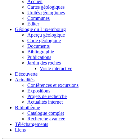
Accueil
Cartes géologiques
Unités géologiques
Communes
Editer
Géologie du Luxembourg
Aperçu géologique
Carte géologique
Documents
Bibliographie
Publications
Jardin des roches
Visite interactive
Découverte
Actualités
Conférences et excursions
Expositions
Projets de recherche
Actualités internet
Bibliothèque
Catalogue complet
Recherche avancée
Téléchargements
Liens