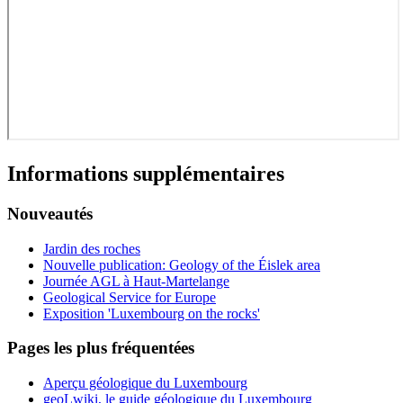
Informations supplémentaires
Nouveautés
Jardin des roches
Nouvelle publication: Geology of the Éislek area
Journée AGL à Haut-Martelange
Geological Service for Europe
Exposition 'Luxembourg on the rocks'
Pages les plus fréquentées
Aperçu géologique du Luxembourg
geoLwiki, le guide géologique du Luxembourg