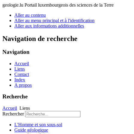
geologie.lu
Portail luxembourgeois des sciences de la Terre
Aller au contenu
Aller au menu principal et à l'identification
Aller aux informations additionnelles
Navigation de recherche
Navigation
Accueil
Liens
Contact
Index
A propos
Recherche
Accueil
Liens
Rechercher
L'Homme et son sous-sol
Guide géologique