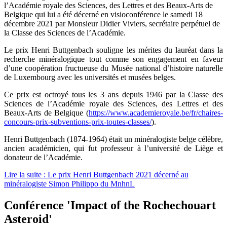
l’Académie royale des Sciences, des Lettres et des Beaux-Arts de
Belgique qui lui a été décerné en visioconférence le samedi 18
décembre 2021 par Monsieur Didier Viviers, secrétaire perpétuel de
la Classe des Sciences de l’Académie.
Le prix Henri Buttgenbach souligne les mérites du lauréat dans la
recherche minéralogique tout comme son engagement en faveur
d’une coopération fructueuse du Musée national d’histoire naturelle
de Luxembourg avec les universités et musées belges.
Ce prix est octroyé tous les 3 ans depuis 1946 par la Classe des
Sciences de l’Académie royale des Sciences, des Lettres et des
Beaux-Arts de Belgique (
https://www.academieroyale.be/fr/chaires-
concours-prix-subventions-prix-toutes-classes/
).
Henri Buttgenbach (1874-1964) était un minéralogiste belge célèbre,
ancien académicien, qui fut professeur à l’université de Liège et
donateur de l’Académie.
Lire la suite : Le prix Henri Buttgenbach 2021 décerné au
minéralogiste Simon Philippo du MnhnL
Conférence 'Impact of the Rochechouart
Asteroid'