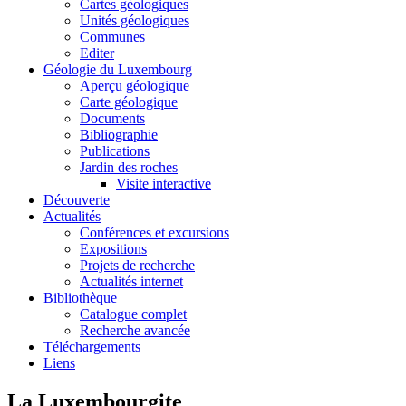
Cartes géologiques
Unités géologiques
Communes
Editer
Géologie du Luxembourg
Aperçu géologique
Carte géologique
Documents
Bibliographie
Publications
Jardin des roches
Visite interactive
Découverte
Actualités
Conférences et excursions
Expositions
Projets de recherche
Actualités internet
Bibliothèque
Catalogue complet
Recherche avancée
Téléchargements
Liens
La Luxembourgite