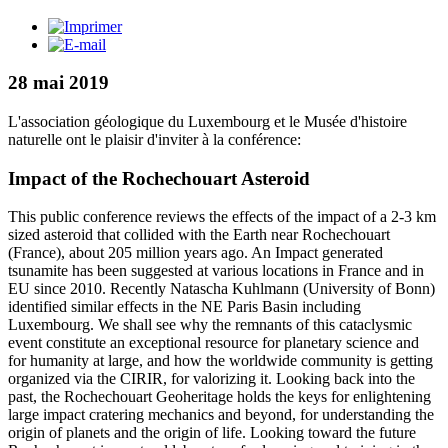
28 mai 2019
L'association géologique du Luxembourg et le Musée d'histoire
naturelle ont le plaisir d'inviter à la conférence:
Impact of the Rochechouart Asteroid
This public conference reviews the effects of the impact of a 2-3 km
sized asteroid that collided with the Earth near Rochechouart
(France), about 205 million years ago. An Impact generated
tsunamite has been suggested at various locations in France and in
EU since 2010. Recently Natascha Kuhlmann (University of Bonn)
identified similar effects in the NE Paris Basin including
Luxembourg. We shall see why the remnants of this cataclysmic
event constitute an exceptional resource for planetary science and
for humanity at large, and how the worldwide community is getting
organized via the CIRIR, for valorizing it. Looking back into the
past, the Rochechouart Geoheritage holds the keys for enlightening
large impact cratering mechanics and beyond, for understanding the
origin of planets and the origin of life. Looking toward the future