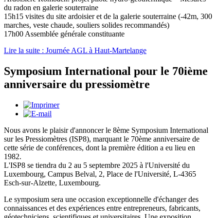
du radon en galerie souterraine
15h15 visites du site ardoisier et de la galerie souterraine (-42m, 300
marches, veste chaude, souliers solides recommandés)
17h00 Assemblée générale constituante
Lire la suite : Journée AGL à Haut-Martelange
Symposium International pour le 70ième
anniversaire du pressiomètre
Nous avons le plaisir d'annoncer le 8ème Symposium International
sur les Pressiomètres (ISP8), marquant le 70ème anniversaire de
cette série de conférences, dont la première édition a eu lieu en
1982.
L'ISP8 se tiendra du 2 au 5 septembre 2025 à l'Université du
Luxembourg, Campus Belval, 2, Place de l'Université, L-4365
Esch-sur-Alzette, Luxembourg.
Le symposium sera une occasion exceptionnelle d'échanger des
connaissances et des expériences entre entrepreneurs, fabricants,
géotechniciens, scientifiques et universitaires. Une exposition