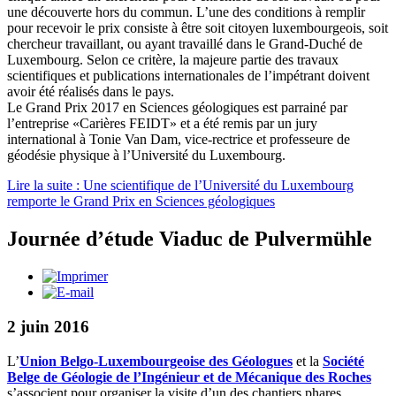
une découverte hors du commun. L’une des conditions à remplir
pour recevoir le prix consiste à être soit citoyen luxembourgeois, soit
chercheur travaillant, ou ayant travaillé dans le Grand-Duché de
Luxembourg. Selon ce critère, la majeure partie des travaux
scientifiques et publications internationales de l’impétrant doivent
avoir été réalisés dans le pays.
Le Grand Prix 2017 en Sciences géologiques est parrainé par
l’entreprise «Carières FEIDT» et a été remis par un jury
international à Tonie Van Dam, vice-rectrice et professeure de
géodésie physique à l’Université du Luxembourg.
Lire la suite : Une scientifique de l’Université du Luxembourg
remporte le Grand Prix en Sciences géologiques
Journée d’étude Viaduc de Pulvermühle
2 juin 2016
L’
Union Belgo-Luxembourgeoise des Géologues
et la
Société
Belge de Géologie de l’Ingénieur et de Mécanique des Roches
s’associent pour organiser la visite d’un des chantiers phares