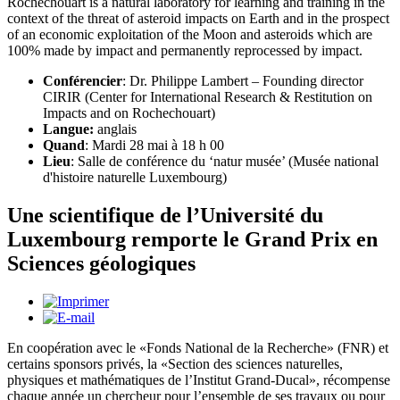
Rochechouart is a natural laboratory for learning and training in the
context of the threat of asteroid impacts on Earth and in the prospect
of an economic exploitation of the Moon and asteroids which are
100% made by impact and permanently reprocessed by impact.
Conférencier
: Dr. Philippe Lambert – Founding director
CIRIR (Center for International Research & Restitution on
Impacts and on Rochechouart)
Langue:
anglais
Quand
: Mardi 28 mai à 18 h 00
Lieu
: Salle de conférence du ‘natur musée’ (Musée national
d'histoire naturelle Luxembourg)
Une scientifique de l’Université du
Luxembourg remporte le Grand Prix en
Sciences géologiques
En coopération avec le «Fonds National de la Recherche» (FNR) et
certains sponsors privés, la «Section des sciences naturelles,
physiques et mathématiques de l’Institut Grand-Ducal», récompense
chaque année un chercheur pour l’ensemble de ses travaux ou pour