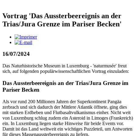
Vortrag 'Das Aussterbeereignis an der
Trias/Jura Grenze im Pariser Becken'
16/07/2024
Das Naturhistorische Museum in Luxemburg - 'naturmusée' freut
sich, auf folgenden populärwissenschaftlichen Vortrag einzuladen:
Das Aussterbeereignis an der Trias/Jura Grenze im
Pariser Becken
Als vor rund 200 Millionen Jahren der Superkontinent Pangäa
zerbrach und sich dadurch der Mittlere Atlantik öffnete, ging dies
mit starken Erdbeben und Flutbasaltvulkanismus einher. Nicht weit
von Luxemburg schlug zudem ein Asteroid in Limoges (Frankreich)
ein. In Luxemburg liegen starke Hinweise für beide Events vor.
Damit ist das Land weltweit ein wichtiges Puzzleteil, um Antworten
für dieses Massenaussterbeereignis zu liefern.