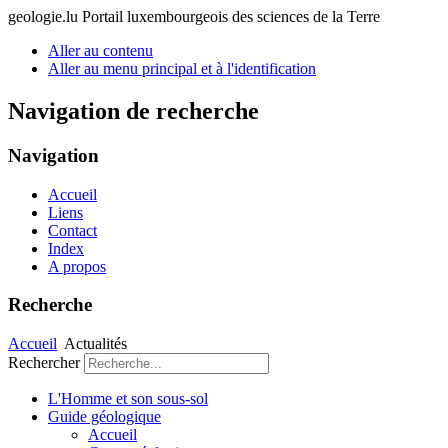
geologie.lu
Portail luxembourgeois des sciences de la Terre
Aller au contenu
Aller au menu principal et à l'identification
Navigation de recherche
Navigation
Accueil
Liens
Contact
Index
A propos
Recherche
Accueil
Actualités
Rechercher
L'Homme et son sous-sol
Guide géologique
Accueil