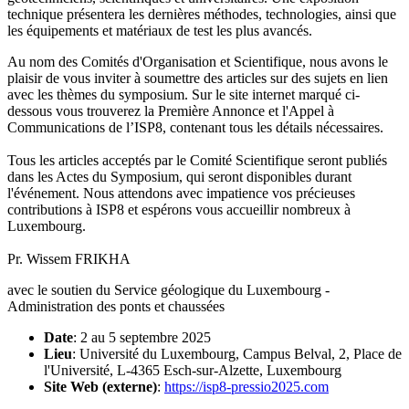
technique présentera les dernières méthodes, technologies, ainsi que
les équipements et matériaux de test les plus avancés.
Au nom des Comités d'Organisation et Scientifique, nous avons le
plaisir de vous inviter à soumettre des articles sur des sujets en lien
avec les thèmes du symposium. Sur le site internet marqué ci-
dessous vous trouverez la Première Annonce et l'Appel à
Communications de l’ISP8, contenant tous les détails nécessaires.
Tous les articles acceptés par le Comité Scientifique seront publiés
dans les Actes du Symposium, qui seront disponibles durant
l'événement. Nous attendons avec impatience vos précieuses
contributions à ISP8 et espérons vous accueillir nombreux à
Luxembourg.
Pr. Wissem FRIKHA
avec le soutien du Service géologique du Luxembourg -
Administration des ponts et chaussées
Date
: 2 au 5 septembre 2025
Lieu
: Université du Luxembourg, Campus Belval, 2, Place de
l'Université, L-4365 Esch-sur-Alzette, Luxembourg
Site Web (externe)
:
https://isp8-pressio2025.com