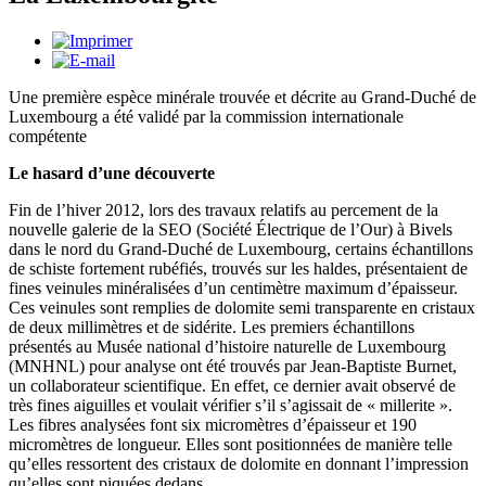
Une première espèce minérale trouvée et décrite au Grand-Duché de
Luxembourg a été validé par la commission internationale
compétente
Le hasard d’une découverte
Fin de l’hiver 2012, lors des travaux relatifs au percement de la
nouvelle galerie de la SEO (Société Électrique de l’Our) à Bivels
dans le nord du Grand-Duché de Luxembourg, certains échantillons
de schiste fortement rubéfiés, trouvés sur les haldes, présentaient de
fines veinules minéralisées d’un centimètre maximum d’épaisseur.
Ces veinules sont remplies de dolomite semi transparente en cristaux
de deux millimètres et de sidérite. Les premiers échantillons
présentés au Musée national d’histoire naturelle de Luxembourg
(MNHNL) pour analyse ont été trouvés par Jean-Baptiste Burnet,
un collaborateur scientifique. En effet, ce dernier avait observé de
très fines aiguilles et voulait vérifier s’il s’agissait de « millerite ».
Les fibres analysées font six micromètres d’épaisseur et 190
micromètres de longueur. Elles sont positionnées de manière telle
qu’elles ressortent des cristaux de dolomite en donnant l’impression
qu’elles sont piquées dedans.