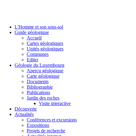
L'Homme et son sous-sol
Guide géologique
Accueil
Cartes géologiques
Unités géologiques
Communes
Editer
Géologie du Luxembourg
Aperçu géologique
Carte géologique
Documents
Bibliographie
Publications
Jardin des roches
Visite interactive
Découverte
Actualités
Conférences et excursions
Expositions
Projets de recherche