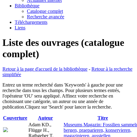
Actualités internet
Bibliothèque
Catalogue complet
Recherche avancée
Téléchargements
Liens
Liste des ouvrages (catalogue
complet)
Retour à la page d'accueil de la bibliothèque
-
Retour à la recherche
simplifiée
Entrez un terme recherché dans 'Keywords' à gauche pour une
recherche dans tous les champs. Pour plusieurs termes entrés,
l'opérateur 'OU' sera appliqué. Affinez votre recherche en
choisissant une catégorie, un auteur ou une année de
publication.Cliquez sur 'Search' pour lancer la recherche.
Couverture
Auteur
Titre
Adam KD.,
Museums Magazin: Fossilien sammel
Flügge H.,
bergen, praeparieren, konservieren,
Rathgeber T.
magazinieren, ausstellen