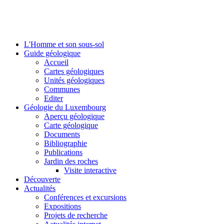
L'Homme et son sous-sol
Guide géologique
Accueil
Cartes géologiques
Unités géologiques
Communes
Editer
Géologie du Luxembourg
Aperçu géologique
Carte géologique
Documents
Bibliographie
Publications
Jardin des roches
Visite interactive
Découverte
Actualités
Conférences et excursions
Expositions
Projets de recherche