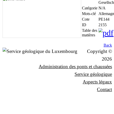
Gesellsch
Catégorie
N/A
Mots-clé
Allemag
Cote
PE144
ID
2155
Table des
matières
Back
Copyright ©
2026
Administration des ponts et chaussées
Service géologique
Aspects légaux
Contact