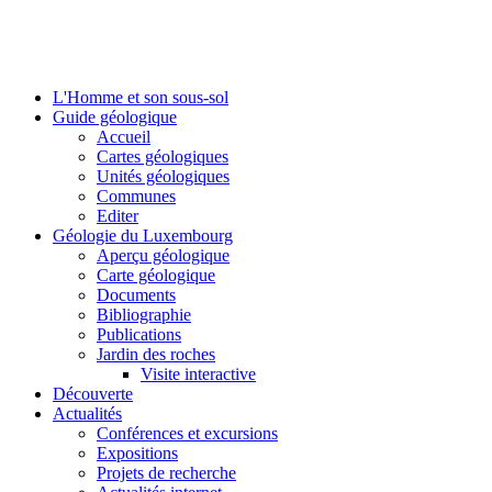
L'Homme et son sous-sol
Guide géologique
Accueil
Cartes géologiques
Unités géologiques
Communes
Editer
Géologie du Luxembourg
Aperçu géologique
Carte géologique
Documents
Bibliographie
Publications
Jardin des roches
Visite interactive
Découverte
Actualités
Conférences et excursions
Expositions
Projets de recherche