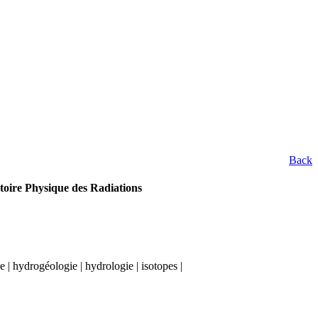
Back
toire Physique des Radiations
e | hydrogéologie | hydrologie | isotopes |