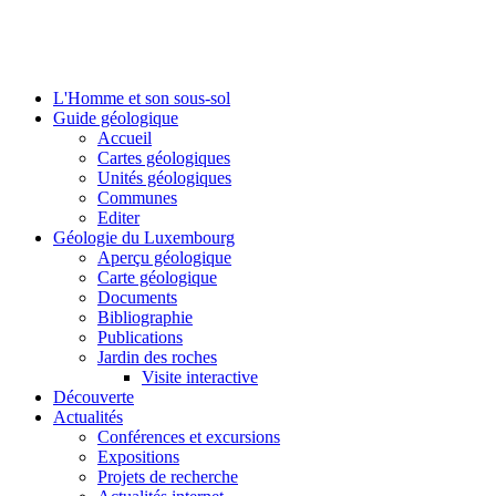
L'Homme et son sous-sol
Guide géologique
Accueil
Cartes géologiques
Unités géologiques
Communes
Editer
Géologie du Luxembourg
Aperçu géologique
Carte géologique
Documents
Bibliographie
Publications
Jardin des roches
Visite interactive
Découverte
Actualités
Conférences et excursions
Expositions
Projets de recherche