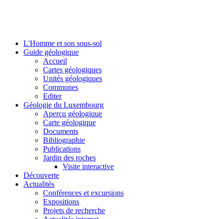
L'Homme et son sous-sol
Guide géologique
Accueil
Cartes géologiques
Unités géologiques
Communes
Editer
Géologie du Luxembourg
Aperçu géologique
Carte géologique
Documents
Bibliographie
Publications
Jardin des roches
Visite interactive
Découverte
Actualités
Conférences et excursions
Expositions
Projets de recherche