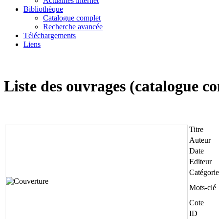
Actualités internet
Bibliothèque
Catalogue complet
Recherche avancée
Téléchargements
Liens
Liste des ouvrages (catalogue c
Titre
Auteur
Date
Editeur
Catégorie
Mots-clé
Cote
ID