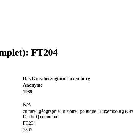
omplet): FT204
Das Grossherzogtum Luxemburg
Anonyme
1989
N/A
culture | géographie | histoire | politique | Luxembourg (Gr
Duché) | économie
FT204
7897