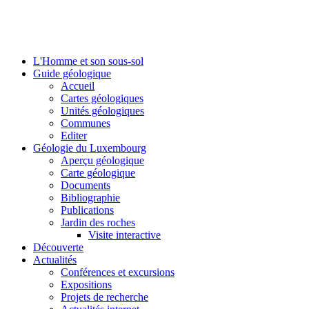
L'Homme et son sous-sol
Guide géologique
Accueil
Cartes géologiques
Unités géologiques
Communes
Editer
Géologie du Luxembourg
Aperçu géologique
Carte géologique
Documents
Bibliographie
Publications
Jardin des roches
Visite interactive
Découverte
Actualités
Conférences et excursions
Expositions
Projets de recherche