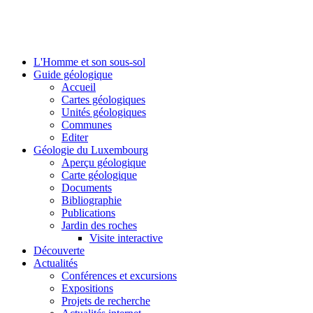
L'Homme et son sous-sol
Guide géologique
Accueil
Cartes géologiques
Unités géologiques
Communes
Editer
Géologie du Luxembourg
Aperçu géologique
Carte géologique
Documents
Bibliographie
Publications
Jardin des roches
Visite interactive
Découverte
Actualités
Conférences et excursions
Expositions
Projets de recherche