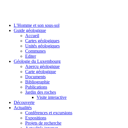
L'Homme et son sous-sol
Guide géologique
Accueil
Cartes géologiques
Unités géologiques
Communes
Editer
Géologie du Luxembourg
Aperçu géologique
Carte géologique
Documents
Bibliographie
Publications
Jardin des roches
Visite interactive
Découverte
Actualités
Conférences et excursions
Expositions
Projets de recherche