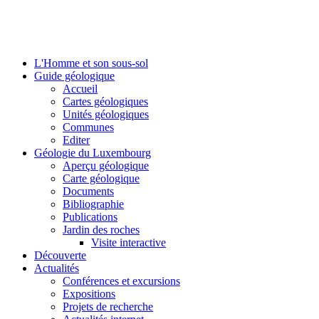
L'Homme et son sous-sol
Guide géologique
Accueil
Cartes géologiques
Unités géologiques
Communes
Editer
Géologie du Luxembourg
Aperçu géologique
Carte géologique
Documents
Bibliographie
Publications
Jardin des roches
Visite interactive
Découverte
Actualités
Conférences et excursions
Expositions
Projets de recherche