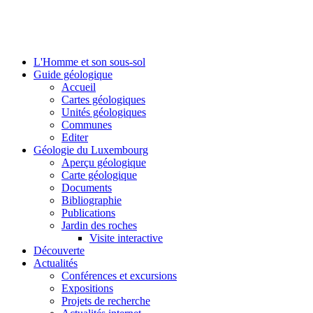
L'Homme et son sous-sol
Guide géologique
Accueil
Cartes géologiques
Unités géologiques
Communes
Editer
Géologie du Luxembourg
Aperçu géologique
Carte géologique
Documents
Bibliographie
Publications
Jardin des roches
Visite interactive
Découverte
Actualités
Conférences et excursions
Expositions
Projets de recherche