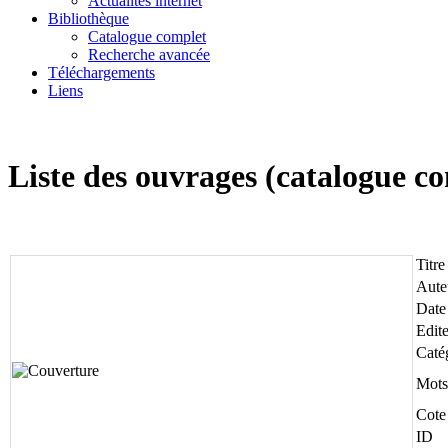
Actualités internet
Bibliothèque
Catalogue complet
Recherche avancée
Téléchargements
Liens
Liste des ouvrages (catalogue c
Titre
Aute
Date
Edit
Caté
Mots
Cote
ID