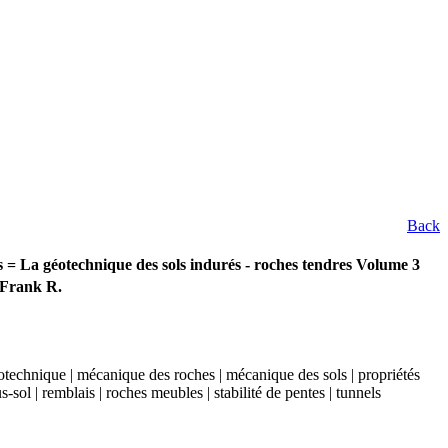
Back
ks = La géotechnique des sols indurés - roches tendres Volume 3
, Frank R.
éotechnique | mécanique des roches | mécanique des sols | propriétés
-sol | remblais | roches meubles | stabilité de pentes | tunnels