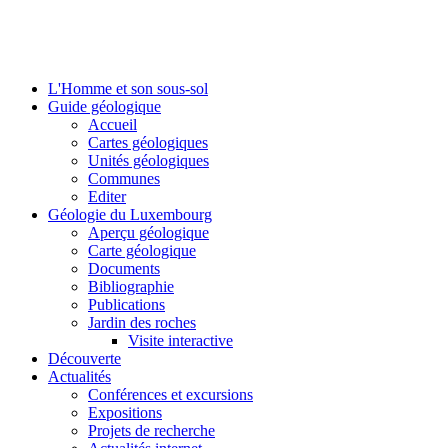
L'Homme et son sous-sol
Guide géologique
Accueil
Cartes géologiques
Unités géologiques
Communes
Editer
Géologie du Luxembourg
Aperçu géologique
Carte géologique
Documents
Bibliographie
Publications
Jardin des roches
Visite interactive
Découverte
Actualités
Conférences et excursions
Expositions
Projets de recherche