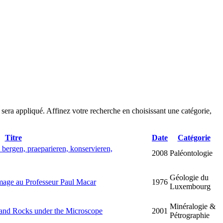
sera appliqué. Affinez votre recherche en choisissant une catégorie,
Titre
Date
Catégorie
ergen, praeparieren, konservieren,
2008
Paléontologie
Géologie du
age au Professeur Paul Macar
1976
Luxembourg
Minéralogie &
 and Rocks under the Microscope
2001
Pétrographie