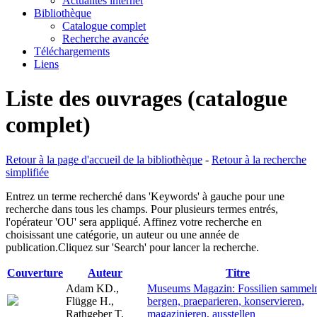
Actualités internet
Bibliothèque
Catalogue complet
Recherche avancée
Téléchargements
Liens
Liste des ouvrages (catalogue
complet)
Retour à la page d'accueil de la bibliothèque
-
Retour à la recherche
simplifiée
Entrez un terme recherché dans 'Keywords' à gauche pour une
recherche dans tous les champs. Pour plusieurs termes entrés,
l'opérateur 'OU' sera appliqué. Affinez votre recherche en
choisissant une catégorie, un auteur ou une année de
publication.Cliquez sur 'Search' pour lancer la recherche.
Couverture
Auteur
Titre
Adam KD.,
Museums Magazin: Fossilien sammel
Flügge H.,
bergen, praeparieren, konservieren,
Rathgeber T.
magazinieren, ausstellen