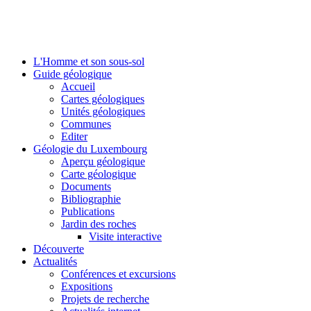
L'Homme et son sous-sol
Guide géologique
Accueil
Cartes géologiques
Unités géologiques
Communes
Editer
Géologie du Luxembourg
Aperçu géologique
Carte géologique
Documents
Bibliographie
Publications
Jardin des roches
Visite interactive
Découverte
Actualités
Conférences et excursions
Expositions
Projets de recherche