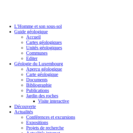
L'Homme et son sous-sol
Guide géologique
Accueil
Cartes géologiques
Unités géologiques
Communes
Editer
Géologie du Luxembourg
Aperçu géologique
Carte géologique
Documents
Bibliographie
Publications
Jardin des roches
Visite interactive
Découverte
Actualités
Conférences et excursions
Expositions
Projets de recherche