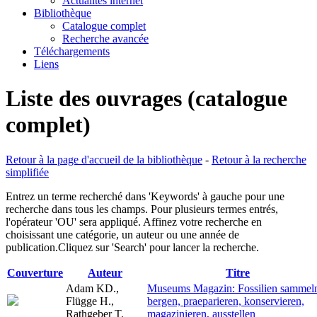
Actualités internet
Bibliothèque
Catalogue complet
Recherche avancée
Téléchargements
Liens
Liste des ouvrages (catalogue
complet)
Retour à la page d'accueil de la bibliothèque
-
Retour à la recherche
simplifiée
Entrez un terme recherché dans 'Keywords' à gauche pour une
recherche dans tous les champs. Pour plusieurs termes entrés,
l'opérateur 'OU' sera appliqué. Affinez votre recherche en
choisissant une catégorie, un auteur ou une année de
publication.Cliquez sur 'Search' pour lancer la recherche.
Couverture
Auteur
Titre
Adam KD.,
Museums Magazin: Fossilien sammel
Flügge H.,
bergen, praeparieren, konservieren,
Rathgeber T.
magazinieren, ausstellen