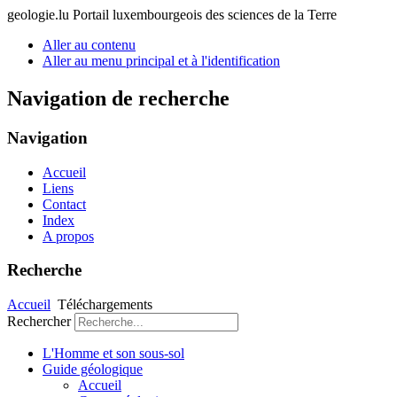
geologie.lu
Portail luxembourgeois des sciences de la Terre
Aller au contenu
Aller au menu principal et à l'identification
Navigation de recherche
Navigation
Accueil
Liens
Contact
Index
A propos
Recherche
Accueil
Téléchargements
Rechercher
L'Homme et son sous-sol
Guide géologique
Accueil