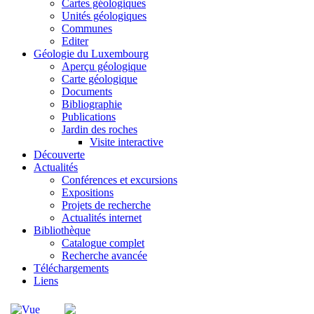
Cartes géologiques
Unités géologiques
Communes
Editer
Géologie du Luxembourg
Aperçu géologique
Carte géologique
Documents
Bibliographie
Publications
Jardin des roches
Visite interactive
Découverte
Actualités
Conférences et excursions
Expositions
Projets de recherche
Actualités internet
Bibliothèque
Catalogue complet
Recherche avancée
Téléchargements
Liens