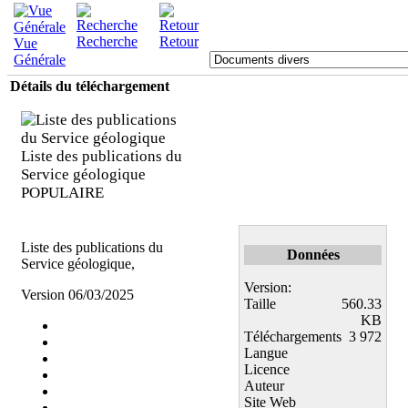
Recherche
Retour
Vue
Générale
Détails du téléchargement
Liste des publications du
Service géologique
POPULAIRE
Liste des publications du
Données
Service géologique,
Version:
Version 06/03/2025
Taille
560.33
KB
Téléchargements
3 972
Langue
Licence
Auteur
Site Web