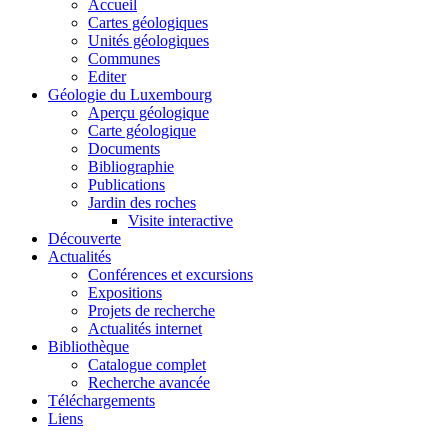
Accueil
Cartes géologiques
Unités géologiques
Communes
Editer
Géologie du Luxembourg
Aperçu géologique
Carte géologique
Documents
Bibliographie
Publications
Jardin des roches
Visite interactive
Découverte
Actualités
Conférences et excursions
Expositions
Projets de recherche
Actualités internet
Bibliothèque
Catalogue complet
Recherche avancée
Téléchargements
Liens