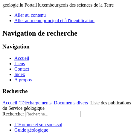
geologie.lu
Portail luxembourgeois des sciences de la Terre
Aller au contenu
Aller au menu principal et à l'identification
Navigation de recherche
Navigation
Accueil
Liens
Contact
Index
A propos
Recherche
Accueil
Téléchargements
Documents divers
Liste des publications
du Service géologique
Rechercher
L'Homme et son sous-sol
Guide géologique