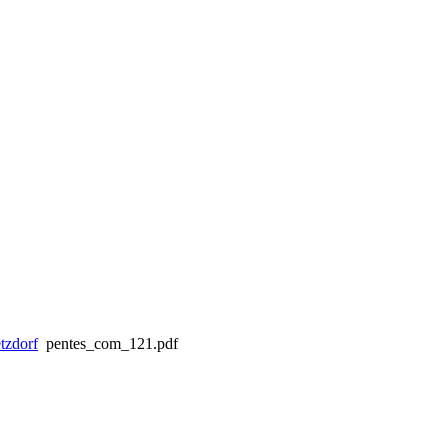
tzdorf
pentes_com_121.pdf