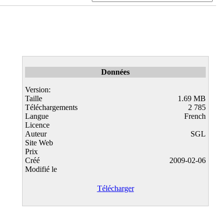
Données
Version:
Taille
1.69 MB
Téléchargements
2 785
Langue
French
Licence
Auteur
SGL
Site Web
Prix
Créé
2009-02-06
Modifié le
Télécharger