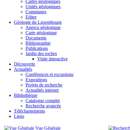
Cartes géologiques
Unités géologiques
Communes
Editer
Géologie du Luxembourg
Aperçu géologique
Carte géologique
Documents
Bibliographie
Publications
Jardin des roches
Visite interactive
Découverte
Actualités
Conférences et excursions
Expositions
Projets de recherche
Actualités internet
Bibliothèque
Catalogue complet
Recherche avancée
Téléchargements
Liens
Vue Générale