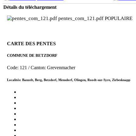
Détails du téléchargement
pentes_com_121.pdf
POPULAIRE
CARTE DES PENTES
COMMUNE DE BETZDORF
Code: 121 / Canton: Grevenmacher
Localités: Banzelt, Berg, Betzdorf, Mensdorf, Olingen, Roodt-sur-Syre, Zirbesknapp