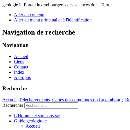
geologie.lu
Portail luxembourgeois des sciences de la Terre
Aller au contenu
Aller au menu principal et à l'identification
Navigation de recherche
Navigation
Accueil
Liens
Contact
Index
A propos
Recherche
Accueil
Téléchargements
Cartes des communes du Luxembourg
Be
Rechercher
L'Homme et son sous-sol
Guide géologique
Accueil