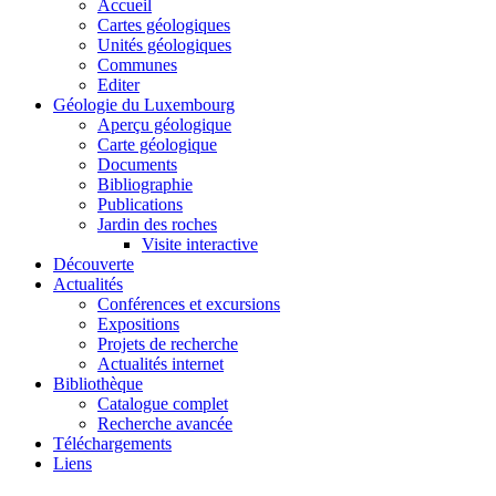
Accueil
Cartes géologiques
Unités géologiques
Communes
Editer
Géologie du Luxembourg
Aperçu géologique
Carte géologique
Documents
Bibliographie
Publications
Jardin des roches
Visite interactive
Découverte
Actualités
Conférences et excursions
Expositions
Projets de recherche
Actualités internet
Bibliothèque
Catalogue complet
Recherche avancée
Téléchargements
Liens