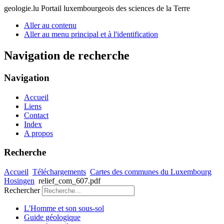
geologie.lu
Portail luxembourgeois des sciences de la Terre
Aller au contenu
Aller au menu principal et à l'identification
Navigation de recherche
Navigation
Accueil
Liens
Contact
Index
A propos
Recherche
Accueil
Téléchargements
Cartes des communes du Luxembourg
Hosingen
relief_com_607.pdf
Rechercher
L'Homme et son sous-sol
Guide géologique