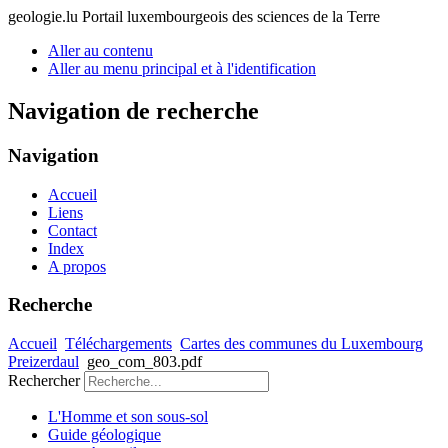
geologie.lu
Portail luxembourgeois des sciences de la Terre
Aller au contenu
Aller au menu principal et à l'identification
Navigation de recherche
Navigation
Accueil
Liens
Contact
Index
A propos
Recherche
Accueil
Téléchargements
Cartes des communes du Luxembourg
Preizerdaul
geo_com_803.pdf
Rechercher
L'Homme et son sous-sol
Guide géologique