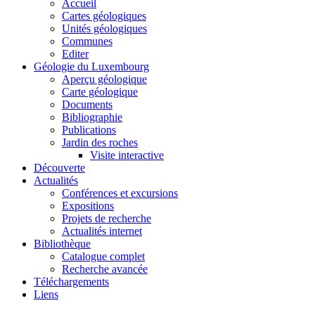
Accueil
Cartes géologiques
Unités géologiques
Communes
Editer
Géologie du Luxembourg
Aperçu géologique
Carte géologique
Documents
Bibliographie
Publications
Jardin des roches
Visite interactive
Découverte
Actualités
Conférences et excursions
Expositions
Projets de recherche
Actualités internet
Bibliothèque
Catalogue complet
Recherche avancée
Téléchargements
Liens