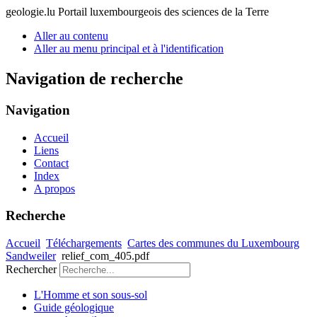
geologie.lu
Portail luxembourgeois des sciences de la Terre
Aller au contenu
Aller au menu principal et à l'identification
Navigation de recherche
Navigation
Accueil
Liens
Contact
Index
A propos
Recherche
Accueil
Téléchargements
Cartes des communes du Luxembourg
Sandweiler
relief_com_405.pdf
Rechercher
L'Homme et son sous-sol
Guide géologique