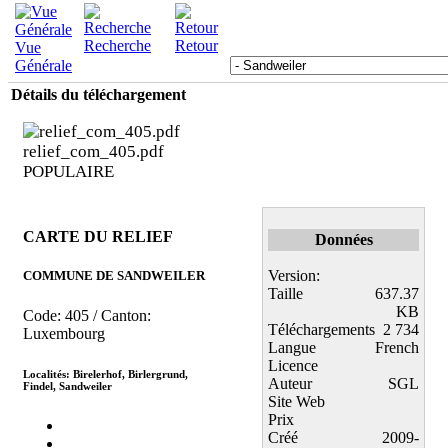
Recherche
Retour
Vue
Générale
Détails du téléchargement
relief_com_405.pdf
POPULAIRE
CARTE DU RELIEF
Données
Version:
COMMUNE DE SANDWEILER
Taille
637.37
KB
Code: 405 / Canton:
Téléchargements
2 734
Luxembourg
Langue
French
Licence
Localités: Birelerhof, Birlergrund,
Auteur
SGL
Findel, Sandweiler
Site Web
Prix
Créé
2009-