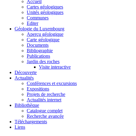
Accueil
Cartes géologiques
Unités géologiques
Communes
Editer
Géologie du Luxembourg
Aperçu géologique
Carte géologique
Documents
Bibliographie
Publications
Jardin des roches
Visite interactive
Découverte
Actualités
Conférences et excursions
Expositions
Projets de recherche
Actualités internet
Bibliothèque
Catalogue complet
Recherche avancée
Téléchargements
Liens