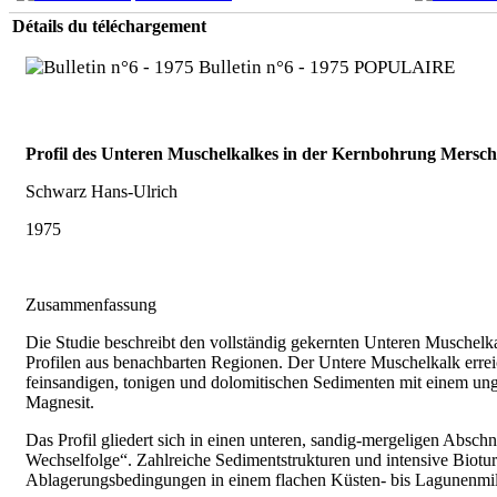
Détails du téléchargement
Bulletin n°6 - 1975
POPULAIRE
Profil des Unteren Muschelkalkes in der Kernbohrung Mersc
Schwarz Hans-Ulrich
1975
Zusammenfassung
Die Studie beschreibt den vollständig gekernten Unteren Muschel
Profilen aus benachbarten Regionen. Der Untere Muschelkalk errei
feinsandigen, tonigen und dolomitischen Sedimenten mit einem un
Magnesit.
Das Profil gliedert sich in einen unteren, sandig-mergeligen Abschn
Wechselfolge“. Zahlreiche Sedimentstrukturen und intensive Biotu
Ablagerungsbedingungen in einem flachen Küsten- bis Lagunenmil