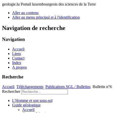
geologie.lu
Portail luxembourgeois des sciences de la Terre
Aller au contenu
Aller au menu principal et à l'identification
Navigation de recherche
Navigation
Accueil
Liens
Contact
Index
A propos
Recherche
Accueil
Téléchargements
Publications SGL / Bulletins
Bulletin n°6
Rechercher
L'Homme et son sous-sol
Guide géologique
Accueil