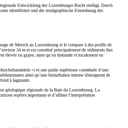
ie regionale Entwicklung der Luxemburger Bucht einfügt. Durch
nte identifiziert und die stratigraphische Einordnung des
 forage de Mersch au Luxembourg et le compare à des profils de
’environ 34 m et est constitué principalement de sédiments fins
nt élevée en gypse, ainsi qu’en dolomite et localement en
 Muschelsandstein ») et une partie supérieure constituée d’une
sédimentaires ainsi qu’une bioturbation intense témoignent de
fond à lagunaire.
ution géologique régionale de la Baie du Luxembourg. La
izons repères importants et d’affiner l’interprétation