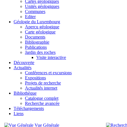
Cartes géologiques
Unités géologiques
Communes
Editer
Géologie du Luxembourg
Aperçu géologique
Carte géologique
Documents
Bibliographie
Publications
Jardin des roches
Visite interactive
Découverte
Actualités
Conférences et excursions
Expositions
Projets de recherche
Actualités internet
Bibliothèque
Catalogue complet
Recherche avancée
Téléchargements
Liens
Vue Générale