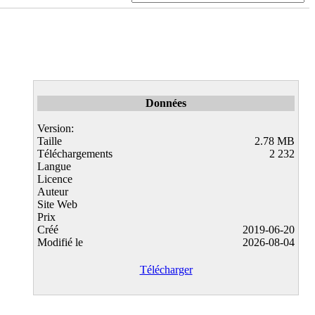
Données
Version:
Taille
2.78 MB
Téléchargements
2 232
Langue
Licence
Auteur
Site Web
Prix
Créé
2019-06-20
Modifié le
2026-08-04
Télécharger