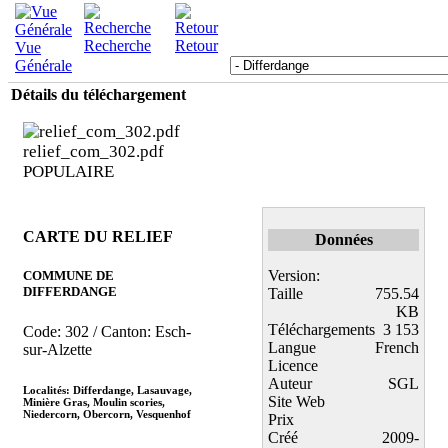
Recherche
Retour
Vue
Générale
Détails du téléchargement
relief_com_302.pdf
POPULAIRE
CARTE DU RELIEF
Données
Version:
COMMUNE DE
DIFFERDANGE
Taille
755.54
KB
Téléchargements
3 153
Code: 302 / Canton: Esch-
Langue
French
sur-Alzette
Licence
Auteur
SGL
Localités: Differdange, Lasauvage,
Site Web
Minière Gras, Moulin scories,
Niedercorn, Obercorn, Vesquenhof
Prix
Créé
2009-