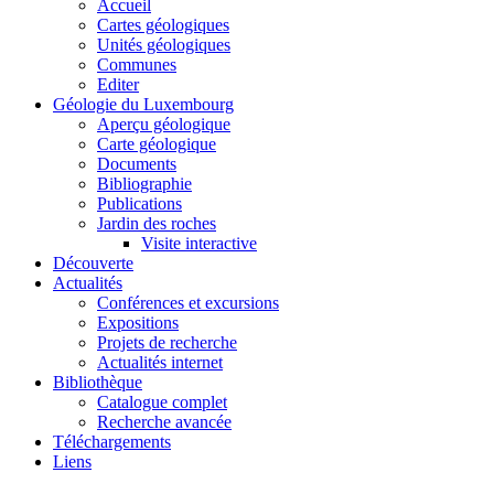
Accueil
Cartes géologiques
Unités géologiques
Communes
Editer
Géologie du Luxembourg
Aperçu géologique
Carte géologique
Documents
Bibliographie
Publications
Jardin des roches
Visite interactive
Découverte
Actualités
Conférences et excursions
Expositions
Projets de recherche
Actualités internet
Bibliothèque
Catalogue complet
Recherche avancée
Téléchargements
Liens