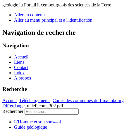
geologie.lu
Portail luxembourgeois des sciences de la Terre
Aller au contenu
Aller au menu principal et à l'identification
Navigation de recherche
Navigation
Accueil
Liens
Contact
Index
A propos
Recherche
Accueil
Téléchargements
Cartes des communes du Luxembourg
Differdange
relief_com_302.pdf
Rechercher
L'Homme et son sous-sol
Guide géologique