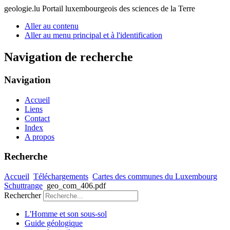
geologie.lu
Portail luxembourgeois des sciences de la Terre
Aller au contenu
Aller au menu principal et à l'identification
Navigation de recherche
Navigation
Accueil
Liens
Contact
Index
A propos
Recherche
Accueil
Téléchargements
Cartes des communes du Luxembourg
Schuttrange
geo_com_406.pdf
Rechercher
L'Homme et son sous-sol
Guide géologique