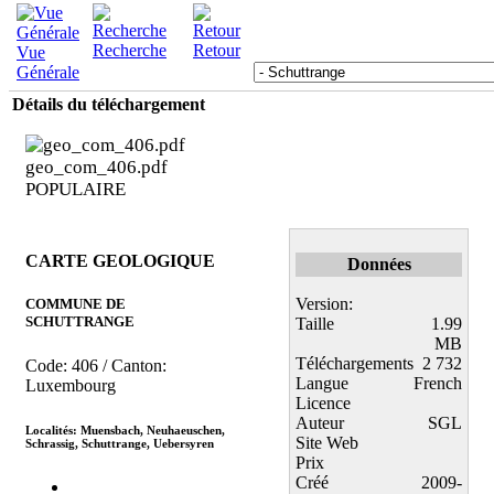
Recherche
Retour
Vue
Générale
Détails du téléchargement
geo_com_406.pdf
POPULAIRE
CARTE GEOLOGIQUE
Données
Version:
COMMUNE DE
SCHUTTRANGE
Taille
1.99
MB
Téléchargements
2 732
Code: 406 / Canton:
Langue
French
Luxembourg
Licence
Auteur
SGL
Localités: Muensbach, Neuhaeuschen,
Site Web
Schrassig, Schuttrange, Uebersyren
Prix
Créé
2009-