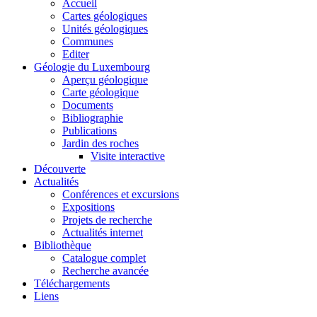
Accueil
Cartes géologiques
Unités géologiques
Communes
Editer
Géologie du Luxembourg
Aperçu géologique
Carte géologique
Documents
Bibliographie
Publications
Jardin des roches
Visite interactive
Découverte
Actualités
Conférences et excursions
Expositions
Projets de recherche
Actualités internet
Bibliothèque
Catalogue complet
Recherche avancée
Téléchargements
Liens