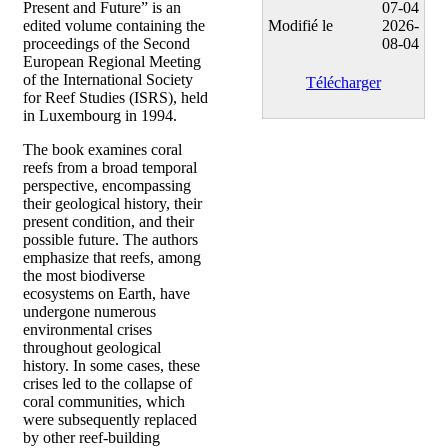
Present and Future” is an
07-04
edited volume containing the
Modifié le
2026-
proceedings of the Second
08-04
European Regional Meeting
of the International Society
Télécharger
for Reef Studies (ISRS), held
in Luxembourg in 1994.
The book examines coral
reefs from a broad temporal
perspective, encompassing
their geological history, their
present condition, and their
possible future. The authors
emphasize that reefs, among
the most biodiverse
ecosystems on Earth, have
undergone numerous
environmental crises
throughout geological
history. In some cases, these
crises led to the collapse of
coral communities, which
were subsequently replaced
by other reef-building