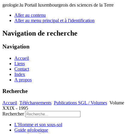
geologie.lu
Portail luxembourgeois des sciences de la Terre
Aller au contenu
Aller au menu principal et à l'identification
Navigation de recherche
Navigation
Accueil
Liens
Contact
Index
A propos
Recherche
Accueil
Téléchargements
Publications SGL / Volumes
Volume
XXIX - 1995
Rechercher
L'Homme et son sous-sol
Guide géologique