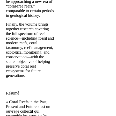
be approaching a new era of
“coral-free reefs,”
comparable to certain periods
in geological history.
Finally, the volume brings
together research covering
the full spectrum of reef
science—including fossil and
modern reefs, coral
taxonomy, reef management,
ecological monitoring, and
conservation—with the
shared objective of helping
preserve coral reef
ecosystems for future
generations.
Résumé
« Coral Reefs in the Past,
Present and Future » est un
ouvrage collectif qui
rassemble les actes du 2e