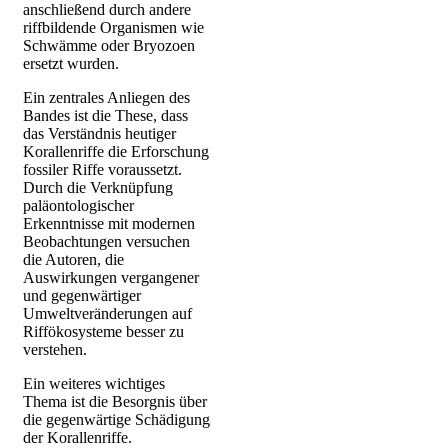
anschließend durch andere
riffbildende Organismen wie
Schwämme oder Bryozoen
ersetzt wurden.
Ein zentrales Anliegen des
Bandes ist die These, dass
das Verständnis heutiger
Korallenriffe die Erforschung
fossiler Riffe voraussetzt.
Durch die Verknüpfung
paläontologischer
Erkenntnisse mit modernen
Beobachtungen versuchen
die Autoren, die
Auswirkungen vergangener
und gegenwärtiger
Umweltveränderungen auf
Riffökosysteme besser zu
verstehen.
Ein weiteres wichtiges
Thema ist die Besorgnis über
die gegenwärtige Schädigung
der Korallenriffe.