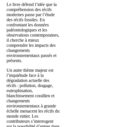
Le livre défend l’idée que la
compréhension des récifs
modernes passe par l’étude
des récifs fossiles. En
confrontant les données
paléontologiques et les
observations contemporaines,
il cherche à mieux
comprendre les impacts des
changements
environnementaux passés et
présents.
Un autre thème majeur est
l’inquiétude face à la
dégradation actuelle des
récifs : pollution, dragage,
eutrophisation,
blanchissement corallien et
changements
environnementaux à grande
échelle menacent les récifs du
monde entier. Les
contributeurs s’interrogent
sur la possibilité d’entrer dans