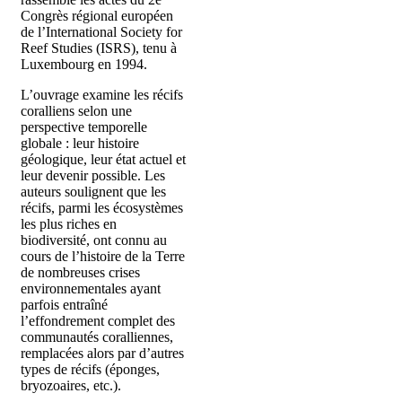
Congrès régional européen
de l’International Society for
Reef Studies (ISRS), tenu à
Luxembourg en 1994.
L’ouvrage examine les récifs
coralliens selon une
perspective temporelle
globale : leur histoire
géologique, leur état actuel et
leur devenir possible. Les
auteurs soulignent que les
récifs, parmi les écosystèmes
les plus riches en
biodiversité, ont connu au
cours de l’histoire de la Terre
de nombreuses crises
environnementales ayant
parfois entraîné
l’effondrement complet des
communautés coralliennes,
remplacées alors par d’autres
types de récifs (éponges,
bryozoaires, etc.).