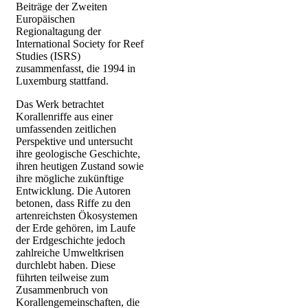
Beiträge der Zweiten
Europäischen
Regionaltagung der
International Society for Reef
Studies (ISRS)
zusammenfasst, die 1994 in
Luxemburg stattfand.
Das Werk betrachtet
Korallenriffe aus einer
umfassenden zeitlichen
Perspektive und untersucht
ihre geologische Geschichte,
ihren heutigen Zustand sowie
ihre mögliche zukünftige
Entwicklung. Die Autoren
betonen, dass Riffe zu den
artenreichsten Ökosystemen
der Erde gehören, im Laufe
der Erdgeschichte jedoch
zahlreiche Umweltkrisen
durchlebt haben. Diese
führten teilweise zum
Zusammenbruch von
Korallengemeinschaften, die