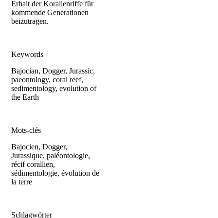
Erhalt der Korallenriffe für
kommende Generationen
beizutragen.
Keywords
Bajocian, Dogger, Jurassic,
paeontology, coral reef,
sedimentology, evolution of
the Earth
Mots-clés
Bajocien, Dogger,
Jurassique, paléontologie,
récif corallien,
sédimentologie, évolution de
la terre
Schlagwörter