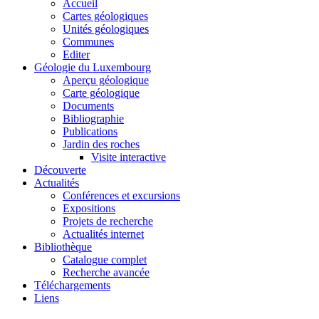
Accueil
Cartes géologiques
Unités géologiques
Communes
Editer
Géologie du Luxembourg
Aperçu géologique
Carte géologique
Documents
Bibliographie
Publications
Jardin des roches
Visite interactive
Découverte
Actualités
Conférences et excursions
Expositions
Projets de recherche
Actualités internet
Bibliothèque
Catalogue complet
Recherche avancée
Téléchargements
Liens