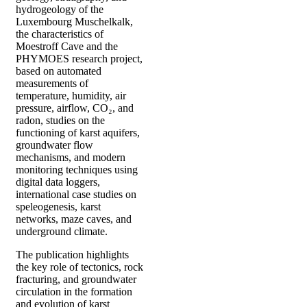
hydrogeology of the
Luxembourg Muschelkalk,
the characteristics of
Moestroff Cave and the
PHYMOES research project,
based on automated
measurements of
temperature, humidity, air
pressure, airflow, CO₂, and
radon, studies on the
functioning of karst aquifers,
groundwater flow
mechanisms, and modern
monitoring techniques using
digital data loggers,
international case studies on
speleogenesis, karst
networks, maze caves, and
underground climate.
The publication highlights
the key role of tectonics, rock
fracturing, and groundwater
circulation in the formation
and evolution of karst