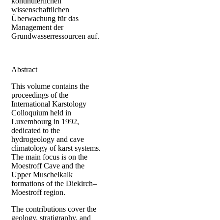
kontinuierlichen
wissenschaftlichen
Überwachung für das
Management der
Grundwasserressourcen auf.
Abstract
This volume contains the
proceedings of the
International Karstology
Colloquium held in
Luxembourg in 1992,
dedicated to the
hydrogeology and cave
climatology of karst systems.
The main focus is on the
Moestroff Cave and the
Upper Muschelkalk
formations of the Diekirch–
Moestroff region.
The contributions cover the
geology, stratigraphy, and