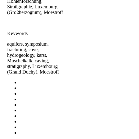
Höhlenforschung,
Stratigraphie, Luxemburg
(Großherzogtum), Moestroff
Keywords
aquifers, symposium,
fracturing, cave,
hydrogeology, karst,
Muschelkalk, caving,
stratigraphy, Luxembourg
(Grand Duchy), Moestroff