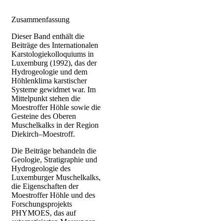
Zusammenfassung
Dieser Band enthält die
Beiträge des Internationalen
Karstologiekolloquiums in
Luxemburg (1992), das der
Hydrogeologie und dem
Höhlenklima karstischer
Systeme gewidmet war. Im
Mittelpunkt stehen die
Moestroffer Höhle sowie die
Gesteine des Oberen
Muschelkalks in der Region
Diekirch–Moestroff.
Die Beiträge behandeln die
Geologie, Stratigraphie und
Hydrogeologie des
Luxemburger Muschelkalks,
die Eigenschaften der
Moestroffer Höhle und des
Forschungsprojekts
PHYMOES, das auf