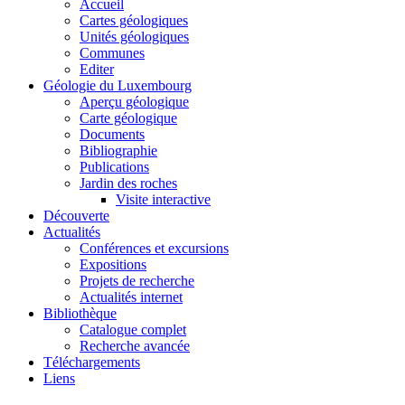
Accueil
Cartes géologiques
Unités géologiques
Communes
Editer
Géologie du Luxembourg
Aperçu géologique
Carte géologique
Documents
Bibliographie
Publications
Jardin des roches
Visite interactive
Découverte
Actualités
Conférences et excursions
Expositions
Projets de recherche
Actualités internet
Bibliothèque
Catalogue complet
Recherche avancée
Téléchargements
Liens