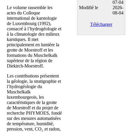
07-04
Le volume rassemble les
Modifié le
2026-
actes du Colloque
08-04
international de karstologie
de Luxembourg (1992),
Télécharger
consacré à l’hydrogéologie et
à la climatologie des milieux
karstiques. Il met
principalement en lumière la
grotte de Moestroff et les
formations du Muschelkalk
supérieur de la région de
Diekirch-Moestroff.
Les contributions présentent
la géologie, la stratigraphie et
l’hydrogéologie du
Muschelkalk
luxembourgeois, les
caractéristiques de la grotte
de Moestroff et du projet de
recherche PHYMOES, fondé
sur des mesures automatisées
de température, humidité,
pression, vent, CO₂ et radon,