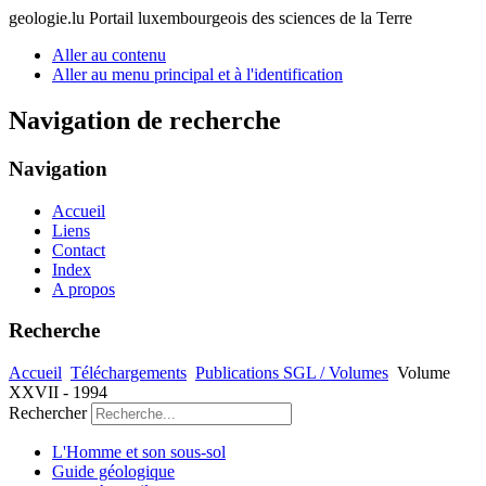
geologie.lu
Portail luxembourgeois des sciences de la Terre
Aller au contenu
Aller au menu principal et à l'identification
Navigation de recherche
Navigation
Accueil
Liens
Contact
Index
A propos
Recherche
Accueil
Téléchargements
Publications SGL / Volumes
Volume
XXVII - 1994
Rechercher
L'Homme et son sous-sol
Guide géologique