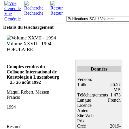
Recherche
Retour
Vue
Générale
Détails du téléchargement
Volume XXVII - 1994
POPULAIRE
Comptes rendus du
Données
Colloque International de
Karstologie à Luxembourg
Version:
– 25-26 août 1992
Taille
26.57
MB
Maquil Robert, Massen
Téléchargements
1 473
Francis
Langue
French
Licence
1994
Auteur
Site Web
Prix
Créé
2019-
Résumé