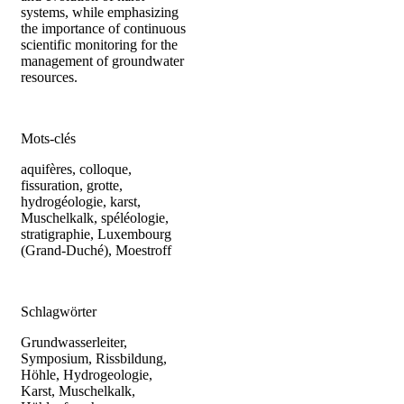
systems, while emphasizing
the importance of continuous
scientific monitoring for the
management of groundwater
resources.
Mots-clés
aquifères, colloque,
fissuration, grotte,
hydrogéologie, karst,
Muschelkalk, spéléologie,
stratigraphie, Luxembourg
(Grand-Duché), Moestroff
Schlagwörter
Grundwasserleiter,
Symposium, Rissbildung,
Höhle, Hydrogeologie,
Karst, Muschelkalk,