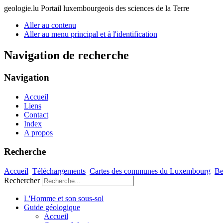
geologie.lu
Portail luxembourgeois des sciences de la Terre
Aller au contenu
Aller au menu principal et à l'identification
Navigation de recherche
Navigation
Accueil
Liens
Contact
Index
A propos
Recherche
Accueil
Téléchargements
Cartes des communes du Luxembourg
Be
Rechercher
L'Homme et son sous-sol
Guide géologique
Accueil