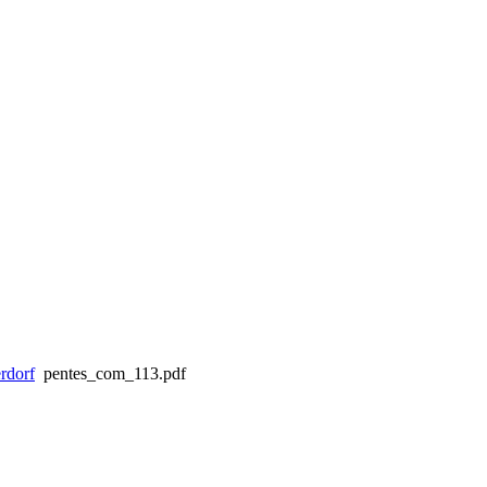
rdorf
pentes_com_113.pdf