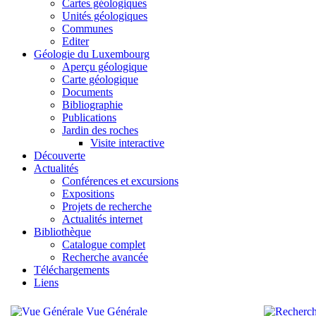
Cartes géologiques
Unités géologiques
Communes
Editer
Géologie du Luxembourg
Aperçu géologique
Carte géologique
Documents
Bibliographie
Publications
Jardin des roches
Visite interactive
Découverte
Actualités
Conférences et excursions
Expositions
Projets de recherche
Actualités internet
Bibliothèque
Catalogue complet
Recherche avancée
Téléchargements
Liens
Vue Générale