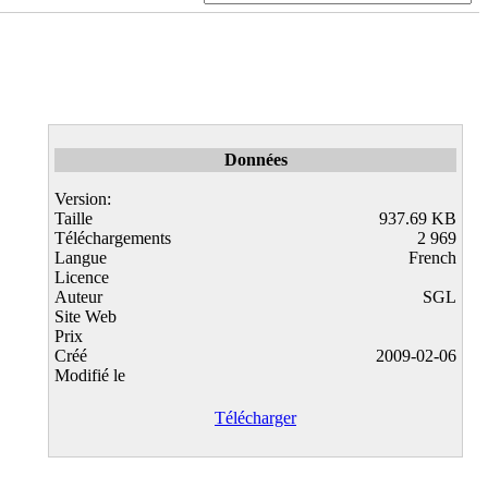
Données
Version:
Taille
937.69 KB
Téléchargements
2 969
Langue
French
Licence
Auteur
SGL
Site Web
Prix
Créé
2009-02-06
Modifié le
Télécharger