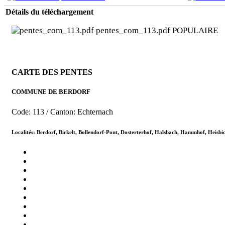
Détails du téléchargement
pentes_com_113.pdf
POPULAIRE
CARTE DES PENTES
COMMUNE DE BERDORF
Code: 113 / Canton: Echternach
Localités: Berdorf, Birkelt, Bollendorf-Pont, Dosterterhof, Halsbach, Hammhof, Heisbi