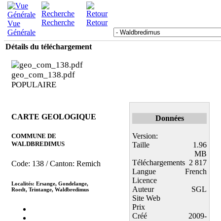
Recherche
Retour
Vue
Générale
Détails du téléchargement
geo_com_138.pdf
POPULAIRE
CARTE GEOLOGIQUE
Données
Version:
COMMUNE DE
WALDBREDIMUS
Taille
1.96
MB
Téléchargements
2 817
Code: 138 / Canton: Remich
Langue
French
Licence
Localités: Ersange, Gondelange,
Auteur
SGL
Roedt, Trintange, Waldbredimus
Site Web
Prix
Créé
2009-