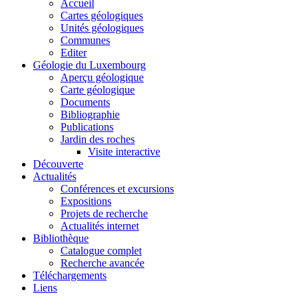
Accueil
Cartes géologiques
Unités géologiques
Communes
Editer
Géologie du Luxembourg
Aperçu géologique
Carte géologique
Documents
Bibliographie
Publications
Jardin des roches
Visite interactive
Découverte
Actualités
Conférences et excursions
Expositions
Projets de recherche
Actualités internet
Bibliothèque
Catalogue complet
Recherche avancée
Téléchargements
Liens