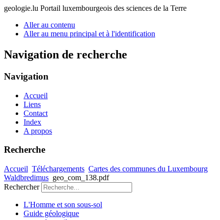
geologie.lu
Portail luxembourgeois des sciences de la Terre
Aller au contenu
Aller au menu principal et à l'identification
Navigation de recherche
Navigation
Accueil
Liens
Contact
Index
A propos
Recherche
Accueil
Téléchargements
Cartes des communes du Luxembourg
Waldbredimus
geo_com_138.pdf
Rechercher
L'Homme et son sous-sol
Guide géologique