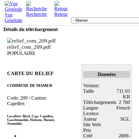
Recherche
Retour
Vue
Générale
Détails du téléchargement
relief_com_209.pdf
POPULAIRE
CARTE DU RELIEF
Données
Version:
COMMUNE DE MAMER
Taille
711.93
KB
Code: 209 / Canton:
Téléchargements
2 760
Capellen
Langue
French
Licence
Localités: Birel, Cap, Capellen,
Auteur
SGL
Gaschtmuehle, Holzem, Mamer,
Neumühle
Site Web
Prix
Créé
2009-