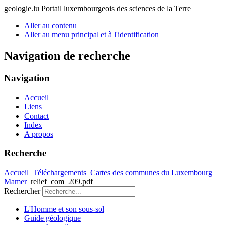
geologie.lu
Portail luxembourgeois des sciences de la Terre
Aller au contenu
Aller au menu principal et à l'identification
Navigation de recherche
Navigation
Accueil
Liens
Contact
Index
A propos
Recherche
Accueil
Téléchargements
Cartes des communes du Luxembourg
Mamer
relief_com_209.pdf
Rechercher
L'Homme et son sous-sol
Guide géologique