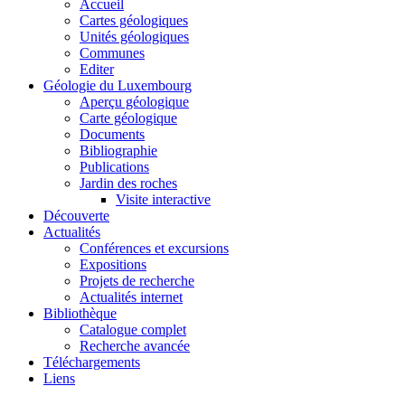
Accueil
Cartes géologiques
Unités géologiques
Communes
Editer
Géologie du Luxembourg
Aperçu géologique
Carte géologique
Documents
Bibliographie
Publications
Jardin des roches
Visite interactive
Découverte
Actualités
Conférences et excursions
Expositions
Projets de recherche
Actualités internet
Bibliothèque
Catalogue complet
Recherche avancée
Téléchargements
Liens