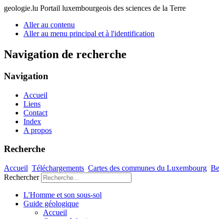
geologie.lu
Portail luxembourgeois des sciences de la Terre
Aller au contenu
Aller au menu principal et à l'identification
Navigation de recherche
Navigation
Accueil
Liens
Contact
Index
A propos
Recherche
Accueil
Téléchargements
Cartes des communes du Luxembourg
Be
Rechercher
L'Homme et son sous-sol
Guide géologique
Accueil