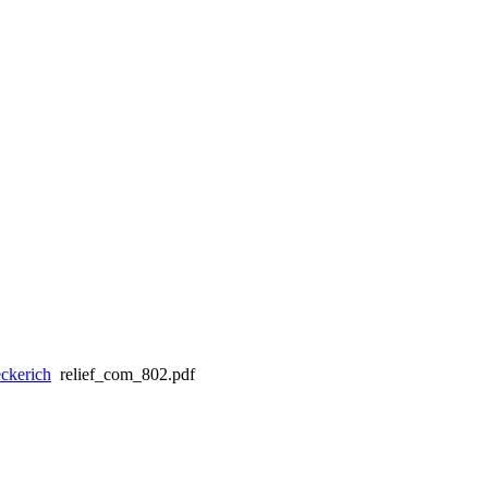
ckerich
relief_com_802.pdf