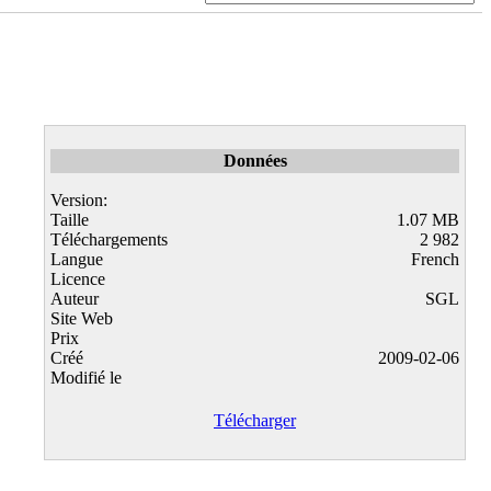
Données
Version:
Taille
1.07 MB
Téléchargements
2 982
Langue
French
Licence
Auteur
SGL
Site Web
Prix
Créé
2009-02-06
Modifié le
Télécharger