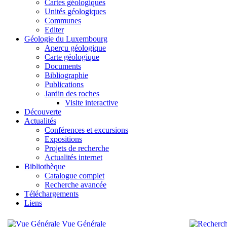
Cartes géologiques
Unités géologiques
Communes
Editer
Géologie du Luxembourg
Aperçu géologique
Carte géologique
Documents
Bibliographie
Publications
Jardin des roches
Visite interactive
Découverte
Actualités
Conférences et excursions
Expositions
Projets de recherche
Actualités internet
Bibliothèque
Catalogue complet
Recherche avancée
Téléchargements
Liens
Vue Générale