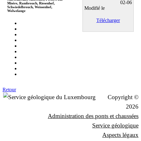
02-06
Misère, Rambrouch, Riesenhof,
Schwiedelbrouch, Weissenhof,
Modifié le
Wolwelange
Télécharger
Retour
Copyright ©
2026
Administration des ponts et chaussées
Service géologique
Aspects légaux