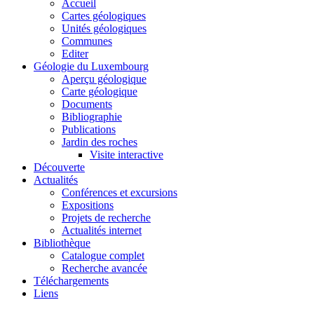
Accueil
Cartes géologiques
Unités géologiques
Communes
Editer
Géologie du Luxembourg
Aperçu géologique
Carte géologique
Documents
Bibliographie
Publications
Jardin des roches
Visite interactive
Découverte
Actualités
Conférences et excursions
Expositions
Projets de recherche
Actualités internet
Bibliothèque
Catalogue complet
Recherche avancée
Téléchargements
Liens