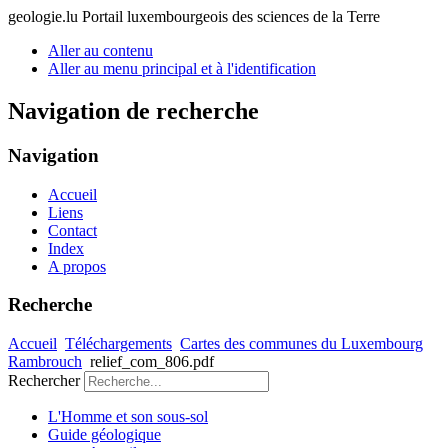
geologie.lu
Portail luxembourgeois des sciences de la Terre
Aller au contenu
Aller au menu principal et à l'identification
Navigation de recherche
Navigation
Accueil
Liens
Contact
Index
A propos
Recherche
Accueil
Téléchargements
Cartes des communes du Luxembourg
Rambrouch
relief_com_806.pdf
Rechercher
L'Homme et son sous-sol
Guide géologique