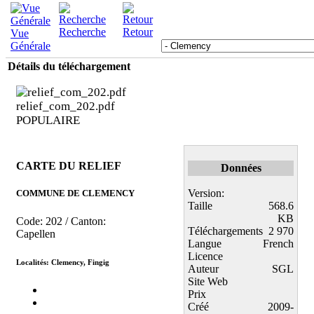
Recherche
Retour
Vue
Générale
Détails du téléchargement
relief_com_202.pdf
POPULAIRE
CARTE DU RELIEF
Données
Version:
COMMUNE DE CLEMENCY
Taille
568.6
KB
Code: 202 / Canton:
Téléchargements
2 970
Capellen
Langue
French
Licence
Localités: Clemency, Fingig
Auteur
SGL
Site Web
Prix
Créé
2009-