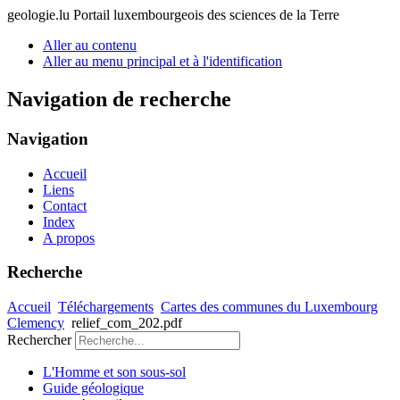
geologie.lu
Portail luxembourgeois des sciences de la Terre
Aller au contenu
Aller au menu principal et à l'identification
Navigation de recherche
Navigation
Accueil
Liens
Contact
Index
A propos
Recherche
Accueil
Téléchargements
Cartes des communes du Luxembourg
Clemency
relief_com_202.pdf
Rechercher
L'Homme et son sous-sol
Guide géologique