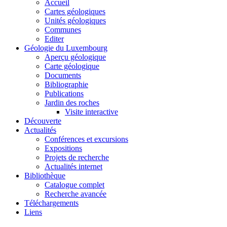
Accueil
Cartes géologiques
Unités géologiques
Communes
Editer
Géologie du Luxembourg
Aperçu géologique
Carte géologique
Documents
Bibliographie
Publications
Jardin des roches
Visite interactive
Découverte
Actualités
Conférences et excursions
Expositions
Projets de recherche
Actualités internet
Bibliothèque
Catalogue complet
Recherche avancée
Téléchargements
Liens