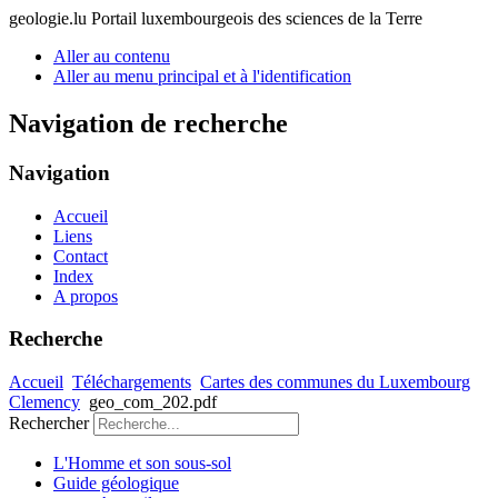
geologie.lu
Portail luxembourgeois des sciences de la Terre
Aller au contenu
Aller au menu principal et à l'identification
Navigation de recherche
Navigation
Accueil
Liens
Contact
Index
A propos
Recherche
Accueil
Téléchargements
Cartes des communes du Luxembourg
Clemency
geo_com_202.pdf
Rechercher
L'Homme et son sous-sol
Guide géologique