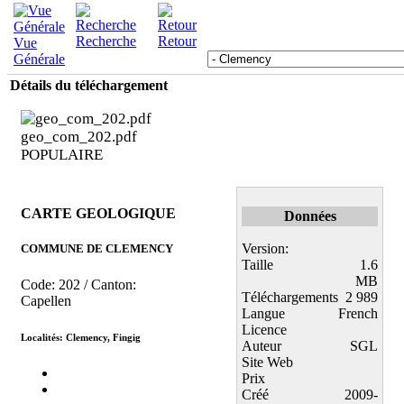
Recherche
Retour
Vue
Générale
Détails du téléchargement
geo_com_202.pdf
POPULAIRE
CARTE GEOLOGIQUE
Données
Version:
COMMUNE DE CLEMENCY
Taille
1.6
MB
Code: 202 / Canton:
Téléchargements
2 989
Capellen
Langue
French
Licence
Localités: Clemency, Fingig
Auteur
SGL
Site Web
Prix
Créé
2009-