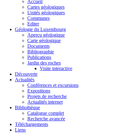
Accueil
Cartes géologiques
Unités géologiques
Communes
Editer
Géologie du Luxembourg
Aperçu géologique
Carte géologique
Documents
Bibliographie
Publications
Jardin des roches
Visite interactive
Découverte
Actualités
Conférences et excursions
Expositions
Projets de recherche
Actualités internet
Bibliothèque
Catalogue complet
Recherche avancée
Téléchargements
Liens