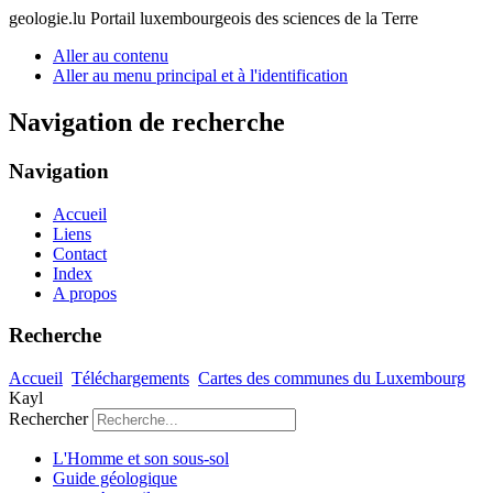
geologie.lu
Portail luxembourgeois des sciences de la Terre
Aller au contenu
Aller au menu principal et à l'identification
Navigation de recherche
Navigation
Accueil
Liens
Contact
Index
A propos
Recherche
Accueil
Téléchargements
Cartes des communes du Luxembourg
Kayl
Rechercher
L'Homme et son sous-sol
Guide géologique