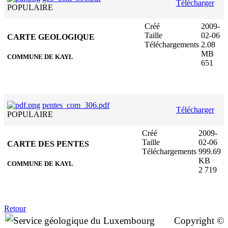
Télécharger
POPULAIRE
Créé
2009-
Taille
02-06
CARTE GEOLOGIQUE
Téléchargements
2.08
MB
COMMUNE DE KAYL
651
pentes_com_306.pdf
Télécharger
POPULAIRE
Créé
2009-
Taille
02-06
CARTE DES PENTES
Téléchargements
999.69
KB
COMMUNE DE KAYL
2 719
Retour
Copyright ©