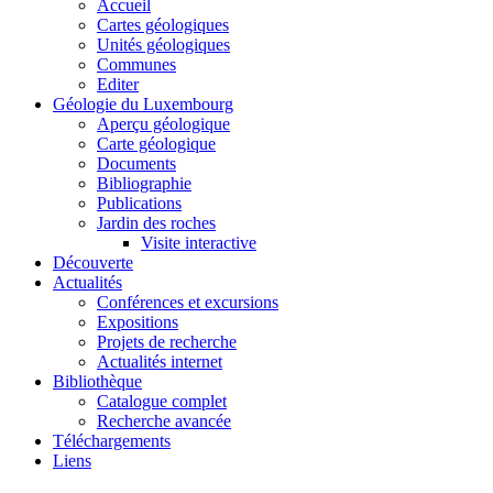
Accueil
Cartes géologiques
Unités géologiques
Communes
Editer
Géologie du Luxembourg
Aperçu géologique
Carte géologique
Documents
Bibliographie
Publications
Jardin des roches
Visite interactive
Découverte
Actualités
Conférences et excursions
Expositions
Projets de recherche
Actualités internet
Bibliothèque
Catalogue complet
Recherche avancée
Téléchargements
Liens