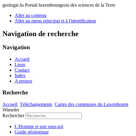
geologie.lu
Portail luxembourgeois des sciences de la Terre
Aller au contenu
Aller au menu principal et à l'identification
Navigation de recherche
Navigation
Accueil
Liens
Contact
Index
A propos
Recherche
Accueil
Téléchargements
Cartes des communes du Luxembourg
Winseler
Rechercher
L'Homme et son sous-sol
Guide géologique