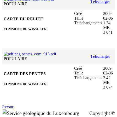
Télécharger
POPULAIRE
Créé
2009-
Taille
02-06
CARTE DU RELIEF
Téléchargements
1.34
MB
COMMUNE DE WINSELER
3 041
pentes_com_913.pdf
Télécharger
POPULAIRE
Créé
2009-
Taille
02-06
CARTE DES PENTES
Téléchargements
2.42
MB
COMMUNE DE WINSELER
3 074
Retour
Copyright ©