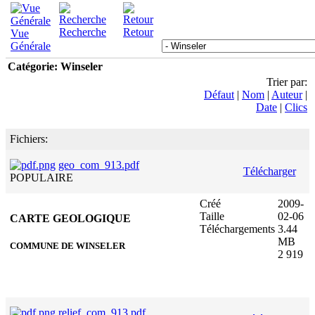
Recherche
Retour
Vue
Générale
Catégorie: Winseler
Trier par:
Défaut
|
Nom
|
Auteur
|
Date
|
Clics
Fichiers:
geo_com_913.pdf
Télécharger
POPULAIRE
Créé
2009-
Taille
02-06
CARTE GEOLOGIQUE
Téléchargements
3.44
MB
COMMUNE DE WINSELER
2 919
relief_com_913.pdf