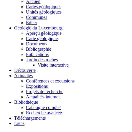
Accueil
Cartes géologiques
Unités géologiques
Communes
Editer
Géologie du Luxembourg
Aperçu géologique
Carte géologique
Documents
Bibliographie
Publications
Jardin des roches
Visite interactive
Découverte
Actualités
Conférences et excursions
Expositions
Projets de recherche
Actualités internet
Bibliothèque
Catalogue complet
Recherche avancée
Téléchargements
Liens