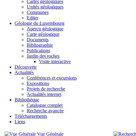
Cartes géologiques
Unités géologiques
Communes
Editer
Géologie du Luxembourg
Aperçu géologique
Carte géologique
Documents
Bibliographie
Publications
Jardin des roches
Visite interactive
Découverte
Actualités
Conférences et excursions
Expositions
Projets de recherche
Actualités internet
Bibliothèque
Catalogue complet
Recherche avancée
Téléchargements
Liens
Vue Générale