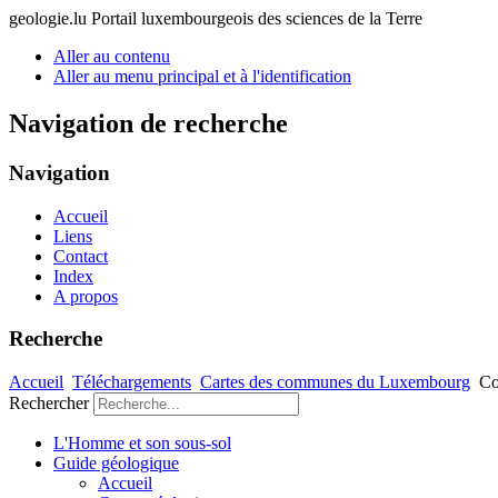
geologie.lu
Portail luxembourgeois des sciences de la Terre
Aller au contenu
Aller au menu principal et à l'identification
Navigation de recherche
Navigation
Accueil
Liens
Contact
Index
A propos
Recherche
Accueil
Téléchargements
Cartes des communes du Luxembourg
Co
Rechercher
L'Homme et son sous-sol
Guide géologique
Accueil