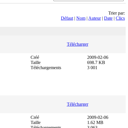
Trier par:
Défaut
|
Nom
|
Auteur
|
Date
|
Clics
Télécharger
Créé
2009-02-06
Taille
698.7 KB
Téléchargements
3 001
Télécharger
Créé
2009-02-06
Taille
1.62 MB
Téléchargements
3 063