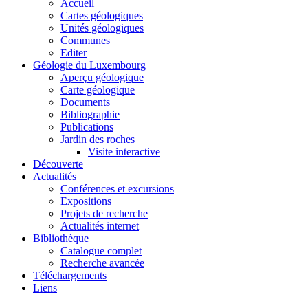
Accueil
Cartes géologiques
Unités géologiques
Communes
Editer
Géologie du Luxembourg
Aperçu géologique
Carte géologique
Documents
Bibliographie
Publications
Jardin des roches
Visite interactive
Découverte
Actualités
Conférences et excursions
Expositions
Projets de recherche
Actualités internet
Bibliothèque
Catalogue complet
Recherche avancée
Téléchargements
Liens