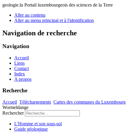
geologie.lu
Portail luxembourgeois des sciences de la Terre
Aller au contenu
Aller au menu principal et à l'identification
Navigation de recherche
Navigation
Accueil
Liens
Contact
Index
A propos
Recherche
Accueil
Téléchargements
Cartes des communes du Luxembourg
Wormeldange
Rechercher
L'Homme et son sous-sol
Guide géologique