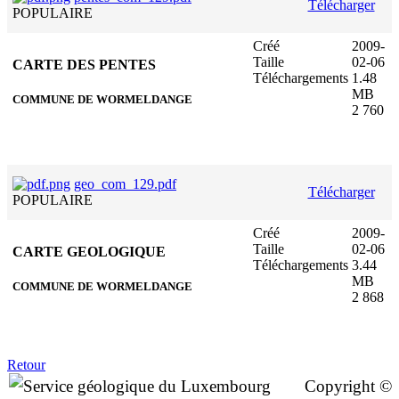
Télécharger
POPULAIRE
Créé
2009-
Taille
02-06
CARTE DES PENTES
Téléchargements
1.48
MB
COMMUNE DE WORMELDANGE
2 760
geo_com_129.pdf
Télécharger
POPULAIRE
Créé
2009-
Taille
02-06
CARTE GEOLOGIQUE
Téléchargements
3.44
MB
COMMUNE DE WORMELDANGE
2 868
Retour
Copyright ©