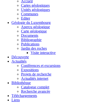
Accueil
Cartes géologiques
Unités géologiques
Communes
Editer
Géologie du Luxembourg
Aperçu géologique
Carte géologique
Documents
Bibliographie
Publications
Jardin des roches
Visite interactive
Découverte
Actualités
Conférences et excursions
Expositions
Projets de recherche
Actualités internet
Bibliothèque
Catalogue complet
Recherche avancée
Téléchargements
Liens