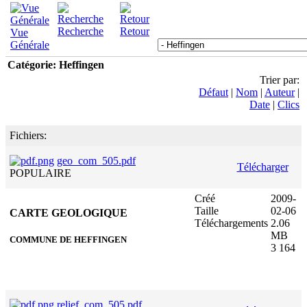
Recherche
Retour
Vue
Générale
Catégorie: Heffingen
Trier par:
Défaut
|
Nom
|
Auteur
|
Date
|
Clics
Fichiers:
geo_com_505.pdf
Télécharger
POPULAIRE
Créé
2009-
Taille
02-06
CARTE GEOLOGIQUE
Téléchargements
2.06
MB
COMMUNE DE HEFFINGEN
3 164
relief_com_505.pdf