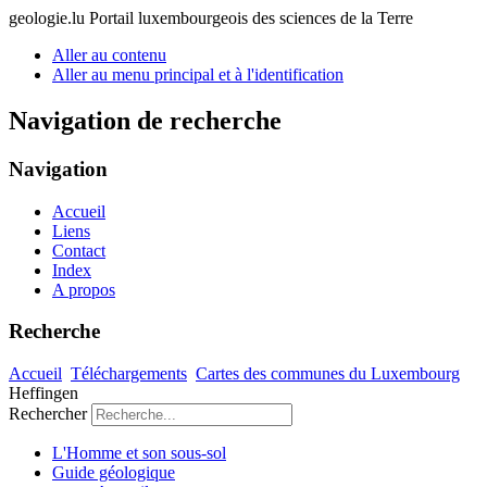
geologie.lu
Portail luxembourgeois des sciences de la Terre
Aller au contenu
Aller au menu principal et à l'identification
Navigation de recherche
Navigation
Accueil
Liens
Contact
Index
A propos
Recherche
Accueil
Téléchargements
Cartes des communes du Luxembourg
Heffingen
Rechercher
L'Homme et son sous-sol
Guide géologique