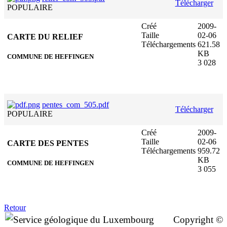
Télécharger
POPULAIRE
Créé
2009-
Taille
02-06
CARTE DU RELIEF
Téléchargements
621.58
KB
COMMUNE DE HEFFINGEN
3 028
pentes_com_505.pdf
Télécharger
POPULAIRE
Créé
2009-
Taille
02-06
CARTE DES PENTES
Téléchargements
959.72
KB
COMMUNE DE HEFFINGEN
3 055
Retour
Copyright ©