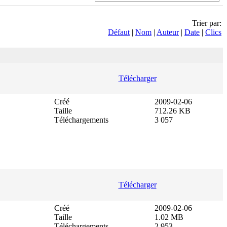
Trier par:
Défaut
|
Nom
|
Auteur
|
Date
|
Clics
Télécharger
Créé
2009-02-06
Taille
712.26 KB
Téléchargements
3 057
Télécharger
Créé
2009-02-06
Taille
1.02 MB
Téléchargements
2 953