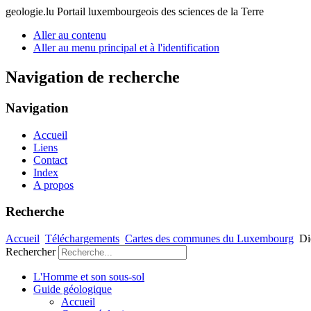
geologie.lu
Portail luxembourgeois des sciences de la Terre
Aller au contenu
Aller au menu principal et à l'identification
Navigation de recherche
Navigation
Accueil
Liens
Contact
Index
A propos
Recherche
Accueil
Téléchargements
Cartes des communes du Luxembourg
Di
Rechercher
L'Homme et son sous-sol
Guide géologique
Accueil