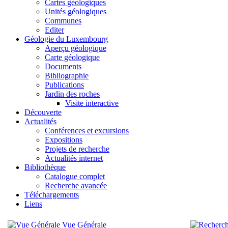
Cartes géologiques
Unités géologiques
Communes
Editer
Géologie du Luxembourg
Aperçu géologique
Carte géologique
Documents
Bibliographie
Publications
Jardin des roches
Visite interactive
Découverte
Actualités
Conférences et excursions
Expositions
Projets de recherche
Actualités internet
Bibliothèque
Catalogue complet
Recherche avancée
Téléchargements
Liens
Vue Générale