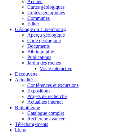
Accueil
Cartes géologiques
Unités géologiques
Communes
Editer
Géologie du Luxembourg
Aperçu géologique
Carte géologique
Documents
Bibliographie
Publications
Jardin des roches
Visite interactive
Découverte
Actualités
Conférences et excursions
Expositions
Projets de recherche
Actualités internet
Bibliothèque
Catalogue complet
Recherche avancée
Téléchargements
Liens