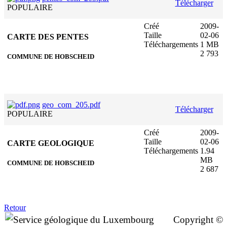
Télécharger
POPULAIRE
Créé
2009-
Taille
02-06
CARTE DES PENTES
Téléchargements
1 MB
2 793
COMMUNE DE HOBSCHEID
geo_com_205.pdf
Télécharger
POPULAIRE
Créé
2009-
Taille
02-06
CARTE GEOLOGIQUE
Téléchargements
1.94
MB
COMMUNE DE HOBSCHEID
2 687
Retour
Copyright ©