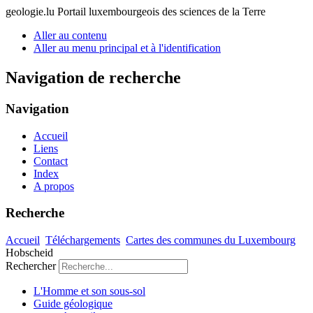
geologie.lu
Portail luxembourgeois des sciences de la Terre
Aller au contenu
Aller au menu principal et à l'identification
Navigation de recherche
Navigation
Accueil
Liens
Contact
Index
A propos
Recherche
Accueil
Téléchargements
Cartes des communes du Luxembourg
Hobscheid
Rechercher
L'Homme et son sous-sol
Guide géologique