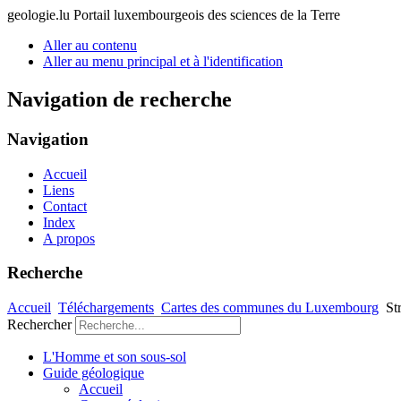
geologie.lu
Portail luxembourgeois des sciences de la Terre
Aller au contenu
Aller au menu principal et à l'identification
Navigation de recherche
Navigation
Accueil
Liens
Contact
Index
A propos
Recherche
Accueil
Téléchargements
Cartes des communes du Luxembourg
St
Rechercher
L'Homme et son sous-sol
Guide géologique
Accueil