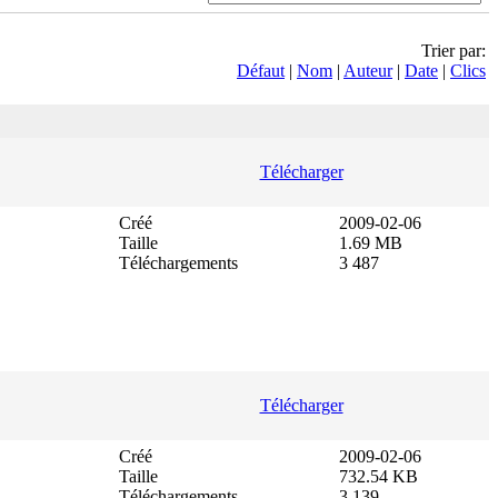
Trier par:
Défaut
|
Nom
|
Auteur
|
Date
|
Clics
Télécharger
Créé
2009-02-06
Taille
1.69 MB
Téléchargements
3 487
Télécharger
Créé
2009-02-06
Taille
732.54 KB
Téléchargements
3 139