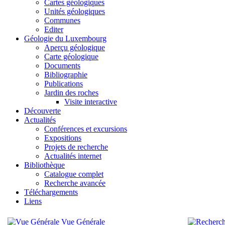
Cartes géologiques
Unités géologiques
Communes
Editer
Géologie du Luxembourg
Aperçu géologique
Carte géologique
Documents
Bibliographie
Publications
Jardin des roches
Visite interactive
Découverte
Actualités
Conférences et excursions
Expositions
Projets de recherche
Actualités internet
Bibliothèque
Catalogue complet
Recherche avancée
Téléchargements
Liens
Vue Générale