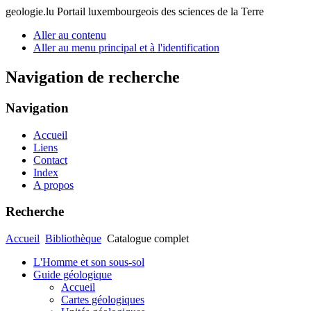
geologie.lu
Portail luxembourgeois des sciences de la Terre
Aller au contenu
Aller au menu principal et à l'identification
Navigation de recherche
Navigation
Accueil
Liens
Contact
Index
A propos
Recherche
Accueil
Bibliothèque
Catalogue complet
L'Homme et son sous-sol
Guide géologique
Accueil
Cartes géologiques