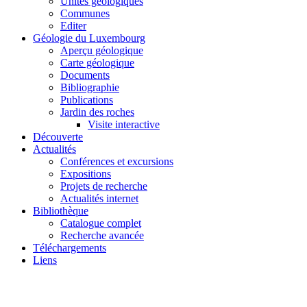
Unités géologiques
Communes
Editer
Géologie du Luxembourg
Aperçu géologique
Carte géologique
Documents
Bibliographie
Publications
Jardin des roches
Visite interactive
Découverte
Actualités
Conférences et excursions
Expositions
Projets de recherche
Actualités internet
Bibliothèque
Catalogue complet
Recherche avancée
Téléchargements
Liens