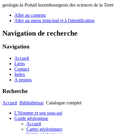
geologie.lu
Portail luxembourgeois des sciences de la Terre
Aller au contenu
Aller au menu principal et à l'identification
Navigation de recherche
Navigation
Accueil
Liens
Contact
Index
A propos
Recherche
Accueil
Bibliothèque
Catalogue complet
L'Homme et son sous-sol
Guide géologique
Accueil
Cartes géologiques