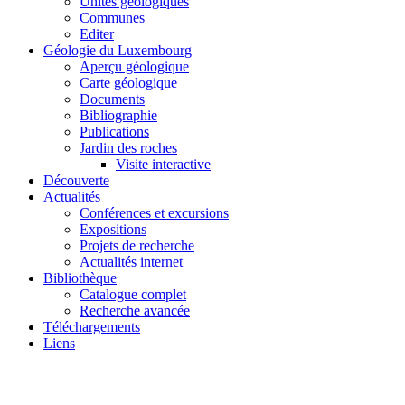
Unités géologiques
Communes
Editer
Géologie du Luxembourg
Aperçu géologique
Carte géologique
Documents
Bibliographie
Publications
Jardin des roches
Visite interactive
Découverte
Actualités
Conférences et excursions
Expositions
Projets de recherche
Actualités internet
Bibliothèque
Catalogue complet
Recherche avancée
Téléchargements
Liens