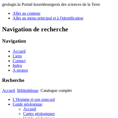
geologie.lu
Portail luxembourgeois des sciences de la Terre
Aller au contenu
Aller au menu principal et à l'identification
Navigation de recherche
Navigation
Accueil
Liens
Contact
Index
A propos
Recherche
Accueil
Bibliothèque
Catalogue complet
L'Homme et son sous-sol
Guide géologique
Accueil
Cartes géologiques