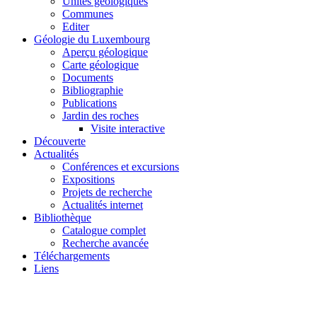
Unités géologiques
Communes
Editer
Géologie du Luxembourg
Aperçu géologique
Carte géologique
Documents
Bibliographie
Publications
Jardin des roches
Visite interactive
Découverte
Actualités
Conférences et excursions
Expositions
Projets de recherche
Actualités internet
Bibliothèque
Catalogue complet
Recherche avancée
Téléchargements
Liens