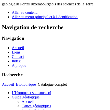
geologie.lu
Portail luxembourgeois des sciences de la Terre
Aller au contenu
Aller au menu principal et à l'identification
Navigation de recherche
Navigation
Accueil
Liens
Contact
Index
A propos
Recherche
Accueil
Bibliothèque
Catalogue complet
L'Homme et son sous-sol
Guide géologique
Accueil
Cartes géologiques