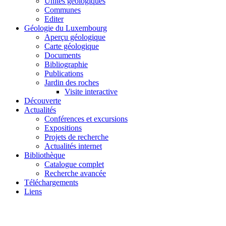
Unités géologiques
Communes
Editer
Géologie du Luxembourg
Aperçu géologique
Carte géologique
Documents
Bibliographie
Publications
Jardin des roches
Visite interactive
Découverte
Actualités
Conférences et excursions
Expositions
Projets de recherche
Actualités internet
Bibliothèque
Catalogue complet
Recherche avancée
Téléchargements
Liens