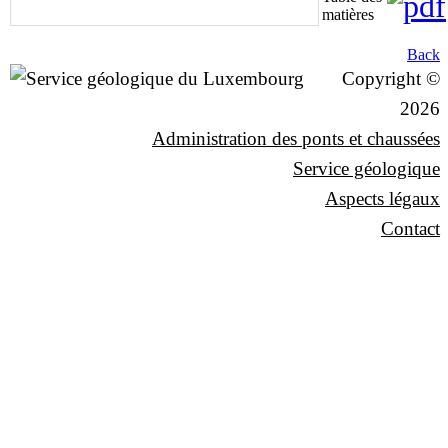
matières
Back
Copyright ©
2026
Administration des ponts et chaussées
Service géologique
Aspects légaux
Contact